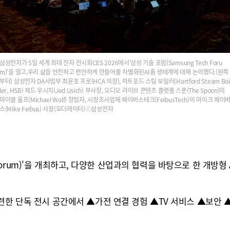
삼성전자가 5일 세계 최대 전자 전시회CES 2026에서'삼성 기술 포럼(Samsung Tech Foru
m)'을 열고,우리 삶을 안전하고 편안하게 만들어줄 차별화된AI홈 생태계에 대해 논의했다.(왼쪽
부터) 삼성전자 DA사업부 최윤호 프로(HCA 의장), 하트포드 스팀 보일러(Hartford Steam Boi
ler, HSB) 제드 우시치(Jed Usich) 부사장, 오디오 라이브 콘텐츠 플랫폼 스푼(The Spoon)의
마이클 울프(Michael Wolf) 창업자, 시장조사업체 페이버스테크(FeibusTech)의 마이크 페이
스(Mike Feibus) 사장(모더레이터)ⓒ삼성전자
ch Forum)'을 개최하고, 다양한 산업과의 협력을 바탕으로 한 개방
련한 단독 전시 공간에서 ▲가전 연결 경험 ▲TV 서비스 ▲보안 