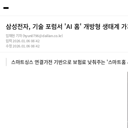
삼성전자, 기술 포럼서 'AI 홈' 개방형 생태계 가치
임채현 기자 (hyun0796@dailian.co.kr)
입력 2026.01.06 08:42
수정 2026.01.06 08:42
스마트싱스 연결가전 기반으로 보험료 낮춰주는 '스마트홈 