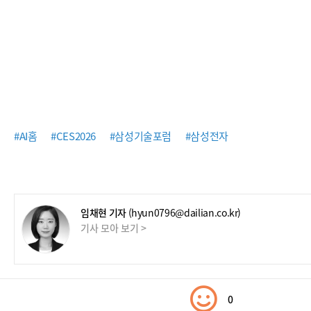
#AI홈
#CES2026
#삼성기술포럼
#삼성전자
임채현 기자
(hyun0796@dailian.co.kr)
기사 모아 보기 >
0