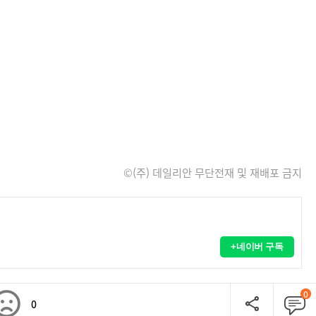
©(주) 데일리안 무단전재 및 재배포 금지
+네이버 구독
0
0