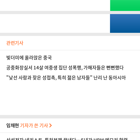
관련기사
빚더미에 올라앉은 중국
공중화장실서 14살 여중생 집단 성폭행, 가해자들은 뻔뻔했다
"낯선 사람과 잦은 성접촉, 특히 젊은 남자들" 난리 난 동아시아
임채현
기자가 쓴 기사