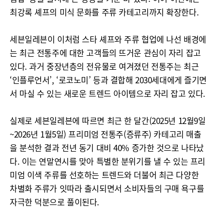
최강록 셰프의 미식 문화를 주류 카테고리까지 확장한다.
세븐일레븐이 이처럼 스타 셰프와 주류 협업에 나선 배경에
는 최근 전통주에 대한 고객들의 뜨거운 관심이 자리 잡고
있다. 과거 중장년층의 전유물로 여겨졌던 전통주는 최근
‘인플루언서’, ‘로코노미’ 등과 결합해 2030세대에게 즐기면
서 마실 수 있는 새로운 트렌드 아이템으로 자리 잡고 있다.
실제로 세븐일레븐에 따르면 최근 한 달간(2025년 12월9일
~2026년 1월5일) 프리미엄 전통주(증류주) 카테고리 매출
을 분석한 결과 전년 동기 대비 40% 증가한 것으로 나타났
다. 이는 연말연시를 맞아 특별한 분위기를 낼 수 있는 프리
미엄 이색 주류를 선호하는 트렌드와 더불어 최근 다양한
차별화 주류가 잇따라 출시되면서 소비자들의 구매 욕구를
자극한 덕분으로 풀이된다.