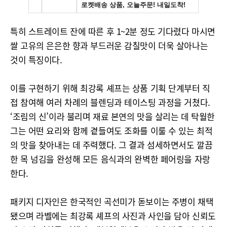
특히 스트레이트 잔에 따른 후 1~2분 정도 기다렸다 마시면
쌀 고유의 은은한 향과 부드러운 감칠맛이 더욱 살아나는
것이 특징이다.
이를 구현하기 위해 최강록 셰프는 상품 기획 단계부터 직
접 참여해 여러 차례의 블렌딩과 테이스팅 과정을 거쳤다.
‘조림의 신’이라 불리며 재료 본연의 맛을 살리는 데 탁월한
그는 어떤 요리와 함께 곁들여도 조화를 이룰 수 있는 최적
의 맛을 찾아내는 데 주력했다. 그 결과 섬세하면서도 깔끔
한 목 넘김을 완성해 모든 음식과의 완벽한 페어링을 자랑
한다.
패키지 디자인은 한국적인 곡선미가 돋보이는 주병이 채택
됐으며 라벨에는 최강록 셰프의 사진과 사인을 담아 신뢰도