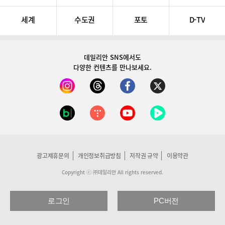
세계
수도권
포토
D-TV
데일리안 SNS
에서도
다양한 컨텐츠를 만나보세요.
광고제휴문의
개인정보취급방침
저작권 규약
이용약관
Copyright ⓒ ㈜데일리안 All rights reserved.
로그인
PC버전