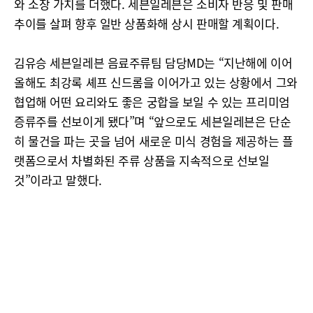
와 소장 가치를 더했다. 세븐일레븐은 소비자 반응 및 판매
추이를 살펴 향후 일반 상품화해 상시 판매할 계획이다.
김유승 세븐일레븐 음료주류팀 담당MD는 “지난해에 이어
올해도 최강록 셰프 신드롬을 이어가고 있는 상황에서 그와
협업해 어떤 요리와도 좋은 궁합을 보일 수 있는 프리미엄
증류주를 선보이게 됐다”며 “앞으로도 세븐일레븐은 단순
히 물건을 파는 곳을 넘어 새로운 미식 경험을 제공하는 플
랫폼으로서 차별화된 주류 상품을 지속적으로 선보일
것”이라고 말했다.