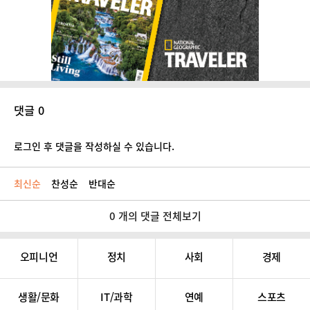
댓글 0
로그인 후 댓글을 작성하실 수 있습니다.
최신순
찬성순
반대순
0 개의 댓글 전체보기
오피니언
정치
사회
경제
생활/문화
IT/과학
연예
스포츠