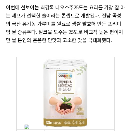
이번에 선보이는 최강록 네오소주25도는 요리를 가장 잘 아
는 셰프가 선택한 술이라는 콘셉트로 개발됐다. 전남 곡성
의 국산 유기농 가루미를 원료로 생쌀 발효해 만든 프리미
엄 쌀 증류주다. 알코올 도수는 25도로 비교적 높은 편이지
만 쌀 본연의 은은한 단맛과 고소한 맛을 극대화했다.