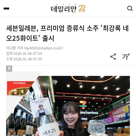
세븐일레븐, 프리미엄 증류식 소주 '최강록 네
오25화이트' 출시
이나영 기자 (ny4030@dailian.co.kr)
입력 2026.01.06 07:55
수정 2026.01.06 07:55
X