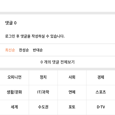
댓글 0
로그인 후 댓글을 작성하실 수 있습니다.
최신순
찬성순
반대순
0 개의 댓글 전체보기
오피니언
정치
사회
경제
생활/문화
IT/과학
연예
스포츠
세계
수도권
포토
D-TV