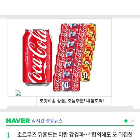
실시간 랭킹뉴스
1
호르무즈 뒤흔드는 이란 강경파…“합의해도 또 뒤집힌