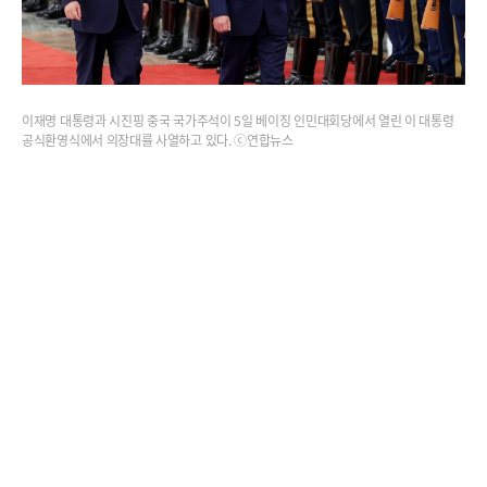
이재명 대통령과 시진핑 중국 국가주석이 5일 베이징 인민대회당에서 열린 이 대통령
공식환영식에서 의장대를 사열하고 있다. ⓒ연합뉴스