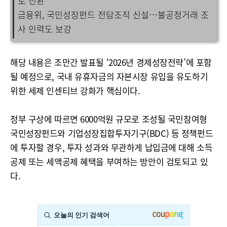
로 전환"
금융위, 국민성장펀드 전담조직 신설…불공정거래 조
사 인력도 보강
해당 내용은 조만간 발표될 ‘2026년 경제성장전략’에 포함
될 예정으로, 국내 유휴자금의 자본시장 유입을 유도하기
위한 세제 인센티브 강화가 핵심이다.
정부 구상에 따르면 6000억원 규모로 조성될 국민참여형
국민성장펀드와 기업성장집합투자기구(BDC) 등 정책펀드
에 투자할 경우, 투자 성과와 무관하게 납입금에 대해 소득
공제 또는 세액공제 혜택을 부여하는 방안이 검토되고 있
다.