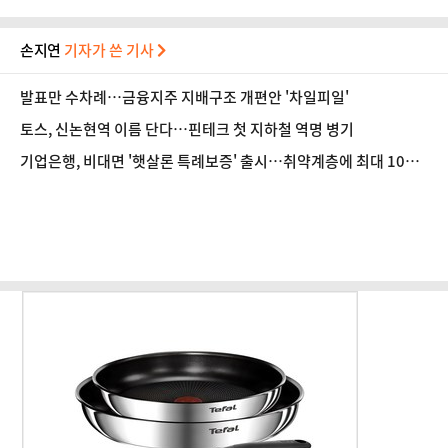
손지연
기자가 쓴 기사
발표만 수차례…금융지주 지배구조 개편안 '차일피일'
토스, 신논현역 이름 단다…핀테크 첫 지하철 역명 병기
기업은행, 비대면 '햇살론 특례보증' 출시…취약계층에 최대 1000
만원 지원