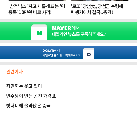
관련기사
최민희는 웃고 있다
민주당이 만든 공천 가격표
빚더미에 올라앉은 중국