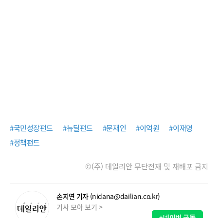
#국민성장펀드
#뉴딜펀드
#문재인
#이억원
#이재명
#정책펀드
©(주) 데일리안 무단전재 및 재배포 금지
손지연 기자
(nidana@dailian.co.kr)
기사 모아 보기 >
+네이버 구독