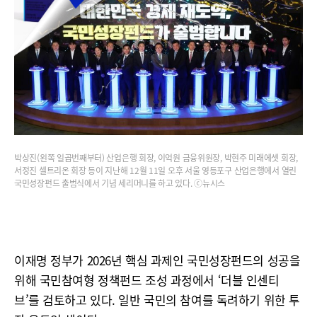
박상진(왼쪽 일곱번째부터) 산업은행 회장, 이억원 금융위원장, 박현주 미래에셋 회장,
서정진 셀트리온 회장 등이 지난해 12월 11일 오후 서울 영등포구 산업은행에서 열린
국민성장펀드 출범식에서 기념 세리머니를 하고 있다. ⓒ뉴시스
이재명 정부가 2026년 핵심 과제인 국민성장펀드의 성공을
위해 국민참여형 정책펀드 조성 과정에서 ‘더블 인센티
브’를 검토하고 있다. 일반 국민의 참여를 독려하기 위한 투