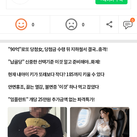
0
0
0