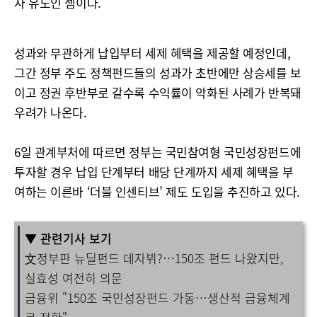
자 유도인 셈이다.
성과와 무관하게 납입부터 세제 혜택을 제공할 예정인데,
그간 정부 주도 정책펀드들의 성과가 초반에만 상승세를 보
이고 정권 후반부로 갈수록 수익률이 악화된 사례가 반복돼
우려가 나온다.
6일 관계부처에 따르면 정부는 국민참여형 국민성장펀드에
투자할 경우 납입 단계부터 배당 단계까지 세제 혜택을 부
여하는 이른바 ‘더블 인센티브’ 제도 도입을 추진하고 있다.
▼ 관련기사 보기
文정부판 뉴딜펀드 데자뷔?…150조 펀드 나왔지만,
실효성 여전히 의문
금융위 "150조 국민성장펀드 가동…생산적 금융체계