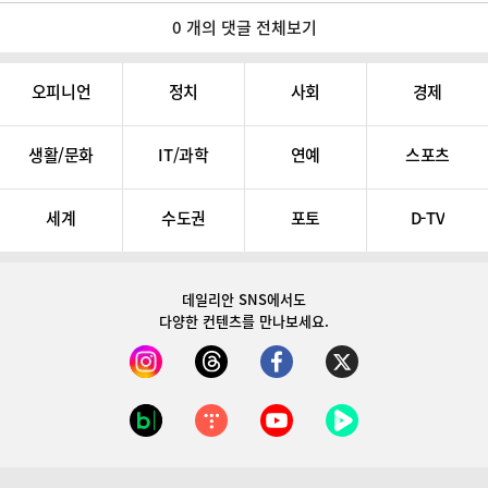
0 개의 댓글 전체보기
오피니언
정치
사회
경제
생활/문화
IT/과학
연예
스포츠
세계
수도권
포토
D-TV
데일리안 SNS
에서도
다양한 컨텐츠를 만나보세요.