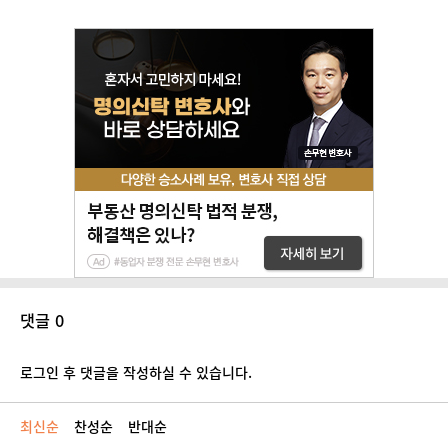
댓글 0
로그인 후 댓글을 작성하실 수 있습니다.
최신순
찬성순
반대순