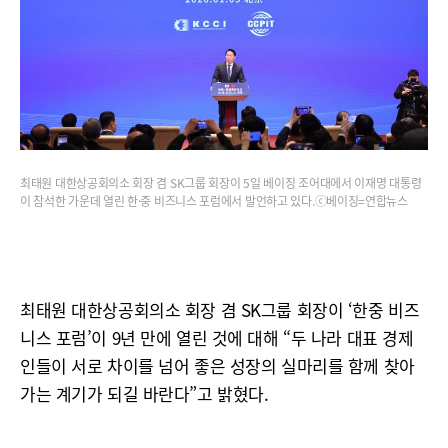
최태원 대한상공회의소 회장 겸 SK그룹 회장이 5일 베이징 조어대에서 이재명 대통령
이 참석한 가운데 열린 한·중 비즈니스 포럼에서 발언하고 있다.ⓒ베이징=연합뉴스
최태원 대한상공회의소 회장 겸 SK그룹 회장이 ‘한중 비즈
니스 포럼’이 9년 만에 열린 것에 대해 “두 나라 대표 경제
인들이 서로 차이를 넘어 좋은 성장의 실마리를 함께 찾아
가는 계기가 되길 바란다”고 밝혔다.