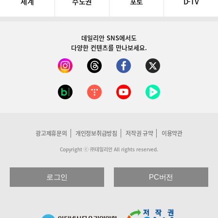
세계
수도권
포토
D-TV
데일리안 SNS
에서도
다양한 컨텐츠를 만나보세요.
광고제휴문의
개인정보취급방침
저작권 규약
이용약관
Copyright ⓒ ㈜데일리안 All rights reserved.
로그인
PC버전