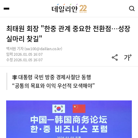
최태원 회장 "한중 관계 중요한 전환점…성장
실마리 찾길"
백서원 기자 (sw100@dailian.co.kr)
입력 2026.01.05 16:07
수정 2026.01.05 16:07
李 대통령 국빈 방중 경제사절단 동행
“공통의 목표와 이익 우선적 모색해야”