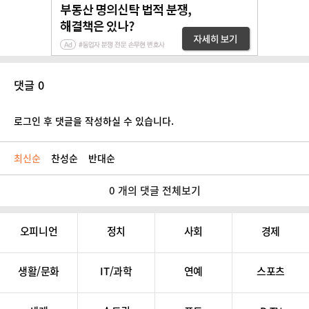
댓글 0
로그인 후 댓글을 작성하실 수 있습니다.
최신순
찬성순
반대순
0 개의 댓글 전체보기
오피니언
정치
사회
경제
생활/문화
IT/과학
연예
스포츠