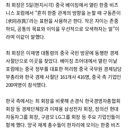
최 회장은 5일(현지시각) 중국 베이징에서 열린 한중 비즈
니스 포럼에서 “흔히 한중 관계의 방향을 논할 때 구동존이
(求同存異)‘라는 표현을 사용하곤 한다. 작은 차이는 존중
하되, 공통의 목표와 이익을 우선적으로 모색하자는 말”이
라며 이같이 말했다.
최 회장은 이재명 대통령의 중국 국빈 방문에 동행한 경제
사절단으로 이곳을 찾았다. 베이징 조어대에서 열린 이날
포럼에는 중국 정부를 대표한 허리펑 중국 국무원 경제담당
부총리와 한국 경제 사절단 161개사 416명, 중국 측 기업인
200여명이 참석했다.
한국 측에서는 최 회장을 비롯해 손경식 한국경영자총협회
회장 등 경제단체장과 이재용 삼성전자 회장, 정의선 현대
자동차그룹 회장, 구광모 LG그룹 회장 등 주요 기업인들이
함께 했다. 양국 재계 총수들이 한자리에 모이는 한중 비즈