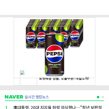
실시간 랭킹뉴스
1
李대통령, 20대 지지율 하락 의식했나…"청년 보편적