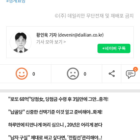
#징계요청
©(주) 데일리안 무단전재 및 재배포 금지
황인욱 기자
(devenir@dailian.co.kr)
기사 모아 보기 >
+네이버 구독
0
0
0