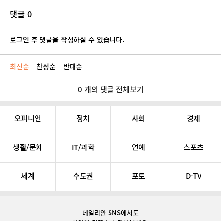
댓글 0
로그인 후 댓글을 작성하실 수 있습니다.
최신순
찬성순
반대순
0 개의 댓글 전체보기
오피니언
정치
사회
경제
생활/문화
IT/과학
연예
스포츠
세계
수도권
포토
D-TV
데일리안 SNS
에서도