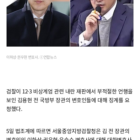
이하상·권우현 변호사. ⓒ연합뉴스
검찰이 12·3 비상계엄 관련 내란 재판에서 부적절한 언행을
보인 김용현 전 국방부 장관의 변호인들에 대해 징계를 요
청했다.
5일 법조계에 따르면 서울중앙지방검찰청은 김 전 장관의
변호인인 이하상·권우현·유승수 변호사에 대해 대한변호사