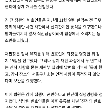
협회에 징계 개시를 신청했다.
김 전 장관의 변호인들은 지난해 11월 열린 한덕수 전 국무
총리의 내란 사건 재판에서 신뢰관계인 동석을 요구했으나
받아들여지지 않자 직권남용이라며 법정에서 소리치는 등
소란을 피웠다.
재판장은 질서 유지를 위해 변호인에 퇴정을 명령한 뒤 감
치 15일을 선고했다. 그러나 감치 재판 과정에서 두 변호사
는 인적 사항을 묻는 재판부 질의에 답변을 거부해 '묵비'했
고, 감치 장소인 서울구치소는 인적 사항이 특정되지 않았
다며 보완을 요청했다.
이에 법원은 감치 집행이 곤란하다고 판단해 집행명령을 정
지했다. 석방된 변호인들은 이후 유튜브 채널 '진격의 변호
사들'에 출연해 재판부를 노골적으로 비난했다.