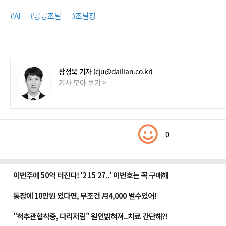
#AI
#공공조달
#조달청
장정욱 기자
(cju@dailian.co.kr)
기사 모아 보기 >
0