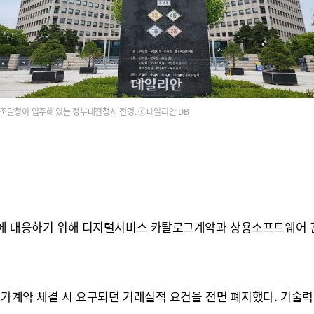
조달청이 입주해 있는 정부대전청사 전경. ⓒ데일리안 DB
변화에 대응하기 위해 디지털서비스 카탈로그계약과 상용소프트웨어 
단가계약 체결 시 요구되던 거래실적 요건을 전면 폐지했다. 기술