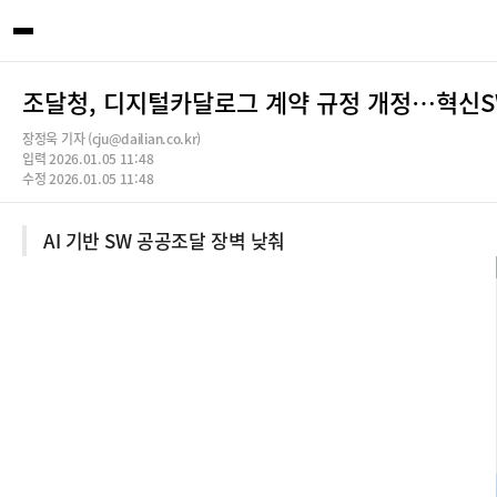
조달청, 디지털카달로그 계약 규정 개정…혁신S
장정욱 기자 (cju@dailian.co.kr)
입력 2026.01.05 11:48
수정 2026.01.05 11:48
AI 기반 SW 공공조달 장벽 낮춰