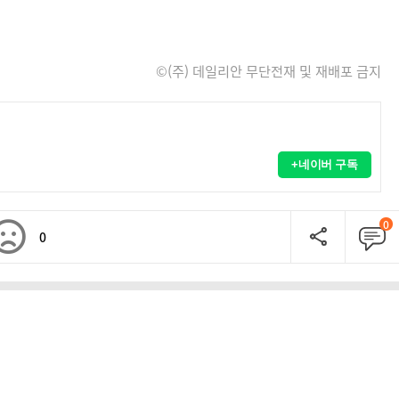
©(주) 데일리안 무단전재 및 재배포 금지
+네이버 구독
0
0