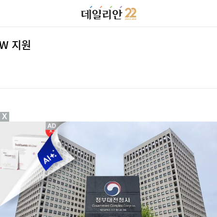
W 지원
X