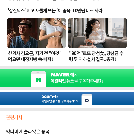
관련기사
빚더미에 올라앉은 중국