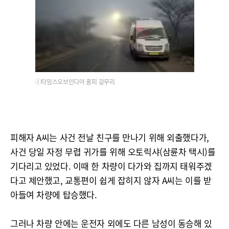
ⓒ타임스오브인디아 홈피 갈무리
피해자 A씨는 사건 전날 친구를 만나기 위해 외출했다가,
사건 당일 자정 무렵 귀가를 위해 오토릭샤(삼륜차 택시)를
기다리고 있었다. 이때 한 차량이 다가와 집까지 태워주겠
다고 제안했고, 교통편이 쉽게 잡히지 않자 A씨는 이를 받
아들여 차량에 탑승했다.
그러나 차량 안에는 운전자 외에도 다른 남성이 동승해 있