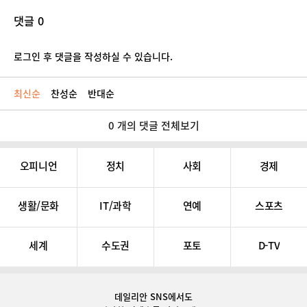
댓글 0
로그인 후 댓글을 작성하실 수 있습니다.
최신순
찬성순
반대순
0 개의 댓글 전체보기
오피니언
정치
사회
경제
생활/문화
IT/과학
연예
스포츠
세계
수도권
포토
D-TV
데일리안 SNS
에서도