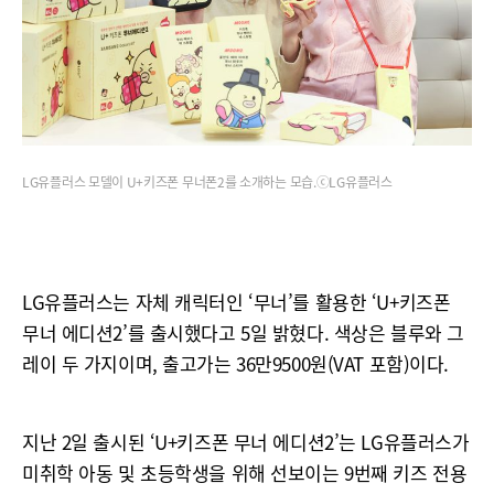
LG유플러스 모델이 U+키즈폰 무너폰2를 소개하는 모습.ⓒLG유플러스
LG유플러스는 자체 캐릭터인 ‘무너’를 활용한 ‘U+키즈폰
무너 에디션2’를 출시했다고 5일 밝혔다. 색상은 블루와 그
레이 두 가지이며, 출고가는 36만9500원(VAT 포함)이다.
지난 2일 출시된 ‘U+키즈폰 무너 에디션2’는 LG유플러스가
미취학 아동 및 초등학생을 위해 선보이는 9번째 키즈 전용