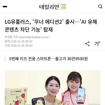
LG유플러스, ‘무너 에디션2’ 출시…'AI 유해
콘텐츠 차단 기능' 탑재
조인영 기자 (ciy8100@dailian.co.kr)
입력 2026.01.05 09:00
수정 2026.01.05 09:00
9번째 키즈 전용 스마트폰…출고가 36만9500원