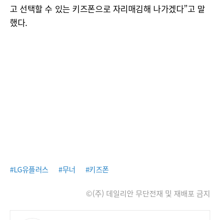
고 선택할 수 있는 키즈폰으로 자리매김해 나가겠다”고 말
했다.
#LG유플러스
#무너
#키즈폰
©(주) 데일리안 무단전재 및 재배포 금지