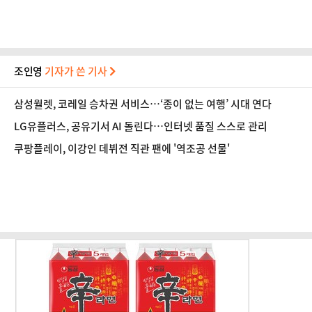
조인영
기자가 쓴 기사
삼성월렛, 코레일 승차권 서비스…‘종이 없는 여행’ 시대 연다
LG유플러스, 공유기서 AI 돌린다…인터넷 품질 스스로 관리
쿠팡플레이, 이강인 데뷔전 직관 팬에 '역조공 선물'