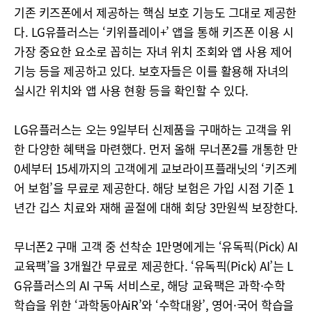
기존 키즈폰에서 제공하는 핵심 보호 기능도 그대로 제공한
다. LG유플러스는 ‘키위플레이+’ 앱을 통해 키즈폰 이용 시
가장 중요한 요소로 꼽히는 자녀 위치 조회와 앱 사용 제어
기능 등을 제공하고 있다. 보호자들은 이를 활용해 자녀의
실시간 위치와 앱 사용 현황 등을 확인할 수 있다.
LG유플러스는 오는 9일부터 신제품을 구매하는 고객을 위
한 다양한 혜택을 마련했다. 먼저 올해 무너폰2를 개통한 만
0세부터 15세까지의 고객에게 교보라이프플래닛의 ‘키즈케
어 보험’을 무료로 제공한다. 해당 보험은 가입 시점 기준 1
년간 깁스 치료와 재해 골절에 대해 회당 3만원씩 보장한다.
무너폰2 구매 고객 중 선착순 1만명에게는 ‘유독픽(Pick) AI
교육팩’을 3개월간 무료로 제공한다. ‘유독픽(Pick) AI’는 L
G유플러스의 AI 구독 서비스로, 해당 교육팩은 과학·수학
학습을 위한 ‘과학동아AiR’와 ‘수학대왕’, 영어·국어 학습을