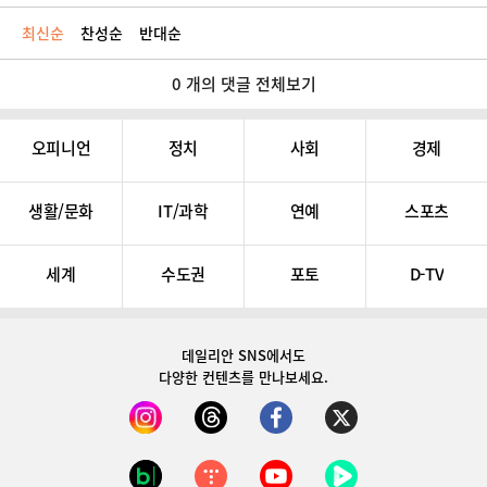
최신순
찬성순
반대순
0 개의 댓글 전체보기
오피니언
정치
사회
경제
생활/문화
IT/과학
연예
스포츠
세계
수도권
포토
D-TV
데일리안 SNS
에서도
다양한 컨텐츠를 만나보세요.