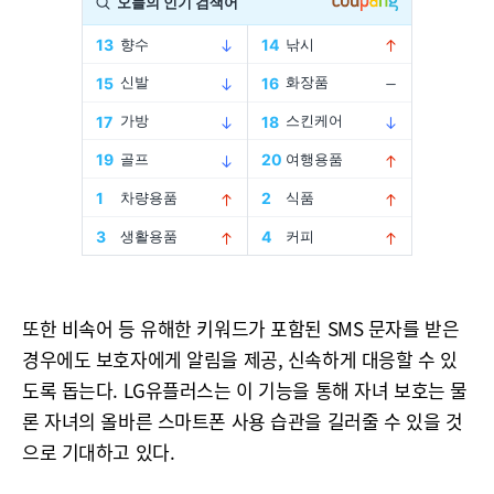
또한 비속어 등 유해한 키워드가 포함된 SMS 문자를 받은
경우에도 보호자에게 알림을 제공, 신속하게 대응할 수 있
도록 돕는다. LG유플러스는 이 기능을 통해 자녀 보호는 물
론 자녀의 올바른 스마트폰 사용 습관을 길러줄 수 있을 것
으로 기대하고 있다.