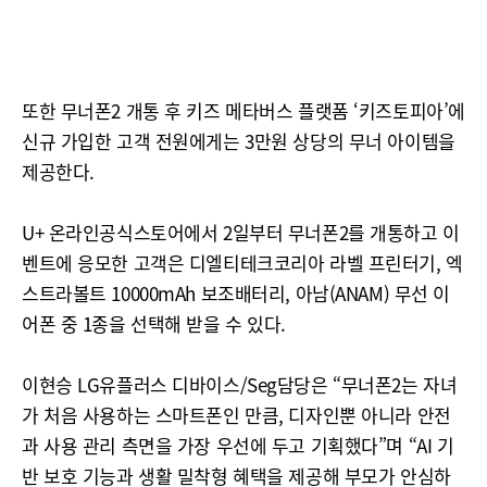
또한 무너폰2 개통 후 키즈 메타버스 플랫폼 ‘키즈토피아’에
신규 가입한 고객 전원에게는 3만원 상당의 무너 아이템을
제공한다.
U+ 온라인공식스토어에서 2일부터 무너폰2를 개통하고 이
벤트에 응모한 고객은 디엘티테크코리아 라벨 프린터기, 엑
스트라볼트 10000mAh 보조배터리, 아남(ANAM) 무선 이
어폰 중 1종을 선택해 받을 수 있다.
이현승 LG유플러스 디바이스/Seg담당은 “무너폰2는 자녀
가 처음 사용하는 스마트폰인 만큼, 디자인뿐 아니라 안전
과 사용 관리 측면을 가장 우선에 두고 기획했다”며 “AI 기
반 보호 기능과 생활 밀착형 혜택을 제공해 부모가 안심하