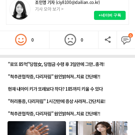
조인영 기자
(ciy8100@dailian.co.kr)
기사 모아 보기 >
+네이버 구독
0
0
0