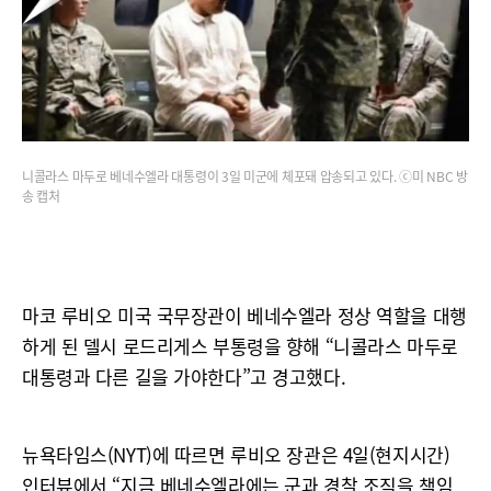
니콜라스 마두로 베네수엘라 대통령이 3일 미군에 체포돼 압송되고 있다. ⓒ미 NBC 방
송 캡처
마코 루비오 미국 국무장관이 베네수엘라 정상 역할을 대행
하게 된 델시 로드리게스 부통령을 향해 “니콜라스 마두로
대통령과 다른 길을 가야한다”고 경고했다.
뉴욕타임스(NYT)에 따르면 루비오 장관은 4일(현지시간)
인터뷰에서 “지금 베네수엘라에는 군과 경찰 조직을 책임