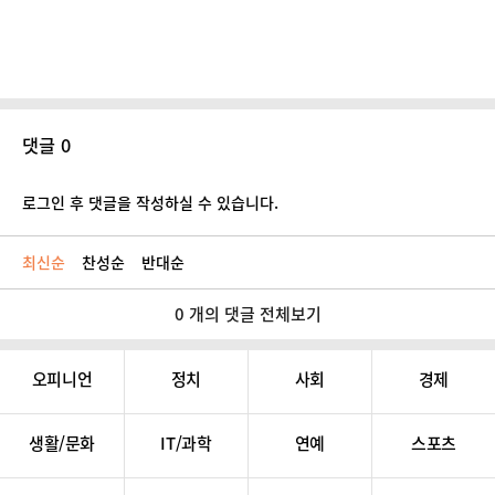
댓글 0
로그인 후 댓글을 작성하실 수 있습니다.
최신순
찬성순
반대순
0 개의 댓글 전체보기
오피니언
정치
사회
경제
생활/문화
IT/과학
연예
스포츠