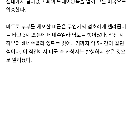
침대에서 끌어냈고 회색 트레이닝복을 입혀 그를 미국으로
압송했다.
마두로 부부를 체포한 미군은 무인기의 엄호하에 헬리콥터
를 타고 3시 29분에 베네수엘라 영토를 벗어났다. 작전 시
작부터 베네수엘라 영토를 벗어나기까지 약 5시간이 걸린
셈이다. 이 작전에서 미군 측 사상자는 발생하지 않은 것으
로 알려졌다.