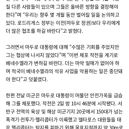
질 다른 사람들이 있으며 그들은 올바른 방향을 결정해야
한다”며 “우리는 향후 몇 개월 동안 벌어질 일을 논의하고
있다. 로드리게스 정부는 이전(마두로 정권)보다 우리에게
더 많은 협조를 하길 바란다”고 밝혔다.
그러면서 마두로 대통령에 대해 “수많은 기회를 주었지만
그는 협상에 나서지 않았다”며 “이번 체포 작전을 계기로
베네수엘라가 변하길 바란다. 더는 마약 밀매가 없어야 하
며 적국이 베네수엘라의 석유 사업을 악용하는 일은 중단돼
야 한다”고 덧붙였다.
한편 전날 미군은 마두로 대통령이 머물던 안전가옥을 급습
해 그를 체포했다. 작전은 2일 밤 10시 46분에 시작됐다. 서
반구 전역의 육상 및 해상 미군기지 20곳에서 150대가 넘는
폭격기·전투기·헬리콥터가 이륙했고 델타포스 대원들을 태
운 헬리콥터는 탐지를 피하기 위해 목표지점까지 약 30m로