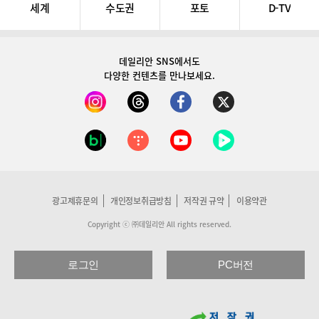
세계
수도권
포토
D-TV
데일리안 SNS
에서도
다양한 컨텐츠를 만나보세요.
광고제휴문의
개인정보취급방침
저작권 규약
이용약관
Copyright ⓒ ㈜데일리안 All rights reserved.
로그인
PC버전