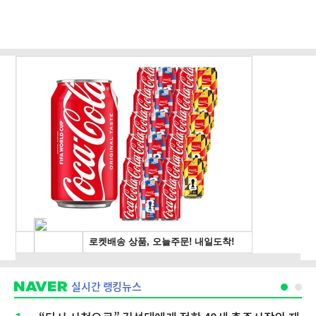
실시간 랭킹뉴스