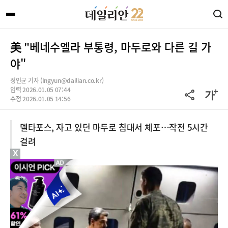
美 "베네수엘라 부통령, 마두로와 다른 길 가
야"
정인균 기자 (Ingyun@dailian.co.kr)
입력 2026.01.05 07:44
수정 2026.01.05 14:56
델타포스, 자고 있던 마두로 침대서 체포…작전 5시간
걸려
X