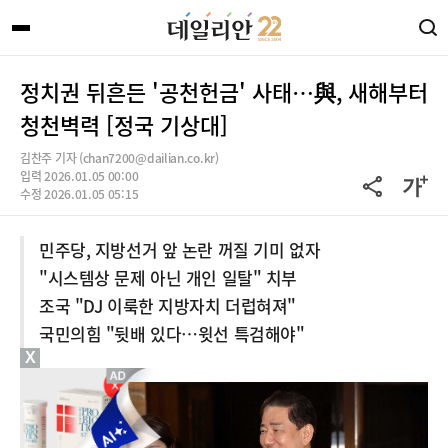
정치권 뒤흔든 '공천헌금' 사태…與, 새해부터
청천벽력 [정국 기상대]
김찬주 기자 (chan7200@dailian.co.kr)
입력 2026.01.05 00:00
수정 2026.01.05 05:15
민주당, 지방선거 앞 논란 꺼질 기미 없자
"시스템상 문제 아닌 개인 일탈" 치부
조국 "DJ 이룩한 지방자치 더럽혀져"
국민의힘 "뒷배 있다…윗선 특검해야"
X