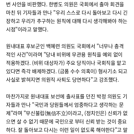
번 사안을 비판했다. 한병도 의원은 국회에서 출마 회견을
마친 뒤 기자들과 만나 "우리 스스로 다시 돌아보고 다시 긴
장하고 우리가 추구하는 원칙에 대해 다시 생각해봐야 하는
시점"이라고 말했다.
원내대표 후보군인 백혜련 의원도 국회에서 "너무나 충격
적인 사건"이라며 "당내 비위에 무관용 원칙을 예외 없이
적용하겠다. (비위 대상자가) 주요 당직이나 국회직을 맡고
있다면 즉각 배제하겠다. (금품 수수 의혹이) 형사기소 되고
사실로 밝혀지면 의원직 사퇴도 당연하다"고 강조했다.
마찬가지로 원내대표 보선에 출사표를 던진 박정 의원도 기
자들과 만나 "국민과 당원들께서 엄중하다고 생각하는 문
제"라며 "무신불립(無信不立)이라고, (정치인은) 신뢰가 없
으면 살 수 없기 때문에 국민으로 부터 신뢰 받는 것이 중요
하다. 잘 돌아보고 다시는 이런 일이 없도록 해야한다"고 말