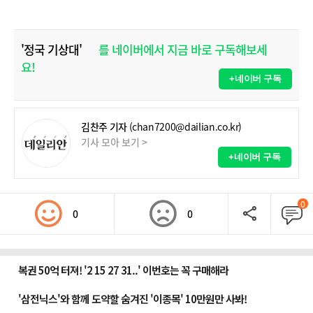
'정국 기상대'
를 네이버에서 지금 바로 구독해보세
요!
+네이버 구독
김찬주 기자
(chan7200@dailian.co.kr)
기사 모아 보기 >
+네이버 구독
0
0
0