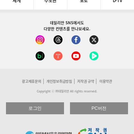
세계
수도권
포토
D-TV
데일리안 SNS
에서도
다양한 컨텐츠를 만나보세요.
광고제휴문의
개인정보취급방침
저작권 규약
이용약관
Copyright ⓒ ㈜데일리안 All rights reserved.
로그인
PC버전