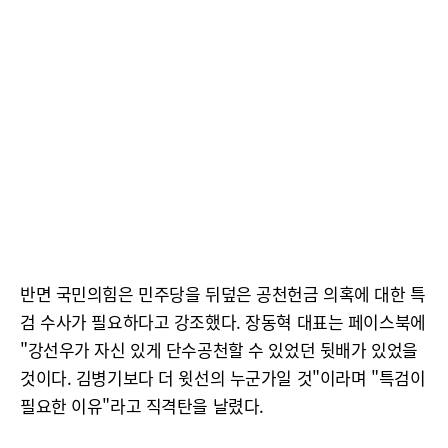
반면 국민의힘은 민주당을 뒤덮은 공천헌금 의혹에 대한 특
검 수사가 필요하다고 강조했다. 장동혁 대표는 페이스북에
"강선우가 자신 있게 단수공천할 수 있었던 뒷배가 있었을
것이다. 김병기보다 더 윗선의 누군가일 것"이라며 "특검이
필요한 이유"라고 직격탄을 날렸다.