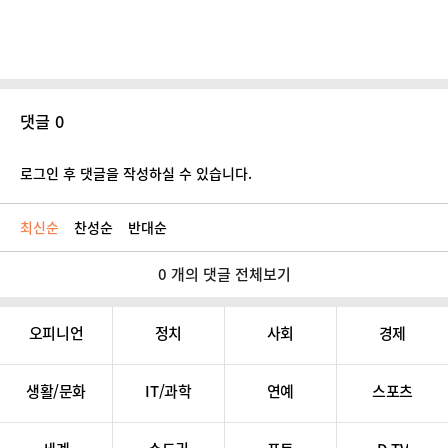
댓글 0
로그인 후 댓글을 작성하실 수 있습니다.
최신순
찬성순
반대순
0 개의 댓글 전체보기
오피니언
정치
사회
경제
생활/문화
IT/과학
연예
스포츠