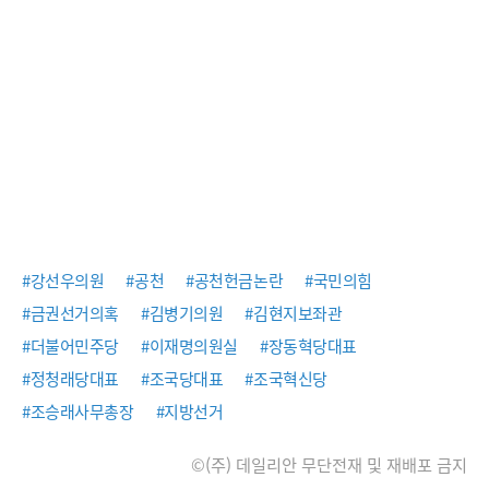
#강선우의원
#공천
#공천헌금논란
#국민의힘
#금권선거의혹
#김병기의원
#김현지보좌관
#더불어민주당
#이재명의원실
#장동혁당대표
#정청래당대표
#조국당대표
#조국혁신당
#조승래사무총장
#지방선거
©(주) 데일리안 무단전재 및 재배포 금지