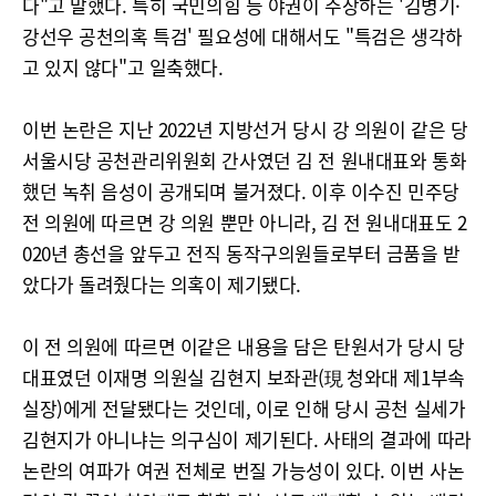
다"고 말했다. 특히 국민의힘 등 야권이 주장하는 '김병기·
강선우 공천의혹 특검' 필요성에 대해서도 "특검은 생각하
고 있지 않다"고 일축했다.
이번 논란은 지난 2022년 지방선거 당시 강 의원이 같은 당
서울시당 공천관리위원회 간사였던 김 전 원내대표와 통화
했던 녹취 음성이 공개되며 불거졌다. 이후 이수진 민주당
전 의원에 따르면 강 의원 뿐만 아니라, 김 전 원내대표도 2
020년 총선을 앞두고 전직 동작구의원들로부터 금품을 받
았다가 돌려줬다는 의혹이 제기됐다.
이 전 의원에 따르면 이같은 내용을 담은 탄원서가 당시 당
대표였던 이재명 의원실 김현지 보좌관(現 청와대 제1부속
실장)에게 전달됐다는 것인데, 이로 인해 당시 공천 실세가
김현지가 아니냐는 의구심이 제기된다. 사태의 결과에 따라
논란의 여파가 여권 전체로 번질 가능성이 있다. 이번 사논