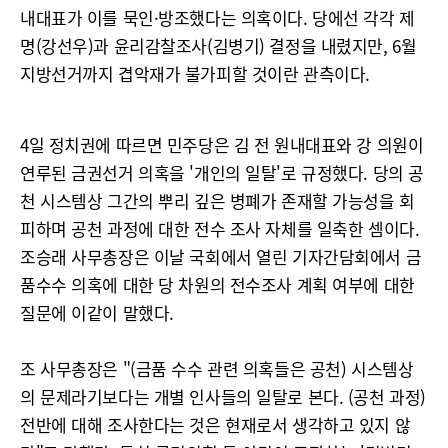
내대표가 이를 묵인·방조했다는 의혹이다. 당에선 각각 제
명(강선우)과 윤리감찰조사(김병기) 결정을 내렸지만, 6월
지방선거까지 겹악재가 불가피할 것이란 관측이다.
4일 정치권에 따르면 민주당은 김 전 원내대표와 강 의원이
연루된 금권선거 의혹을 '개인의 일탈'로 규정했다. 당의 공
천 시스템상 그간의 뿌리 깊은 병폐가 존재할 가능성을 회
피하며 공천 과정에 대한 전수 조사 자체를 일축한 셈이다.
조승래 사무총장은 이날 국회에서 열린 기자간담회에서 금
품수수 의혹에 대한 당 차원의 전수조사 계획 여부에 대한
질문에 이같이 말했다.
조 사무총장은 "(금품 수수 관련 의혹들은 공천) 시스템상
의 문제라기보다는 개별 인사들의 일탈로 본다. (공천 과정)
전반에 대해 조사한다는 것은 현재로서 생각하고 있지 않