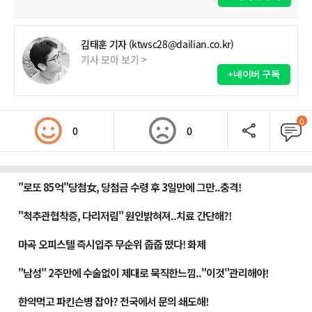
김태훈 기자
(ktwsc28@dailian.co.kr)
기사 모아 보기 >
+네이버 구독
0
0
0