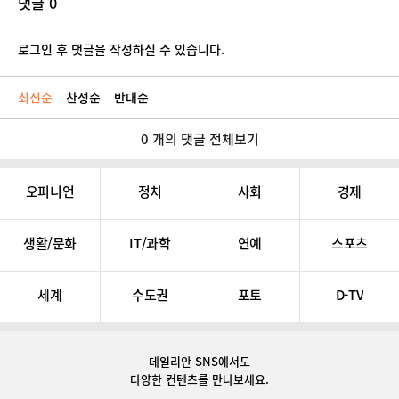
댓글 0
로그인 후 댓글을 작성하실 수 있습니다.
최신순
찬성순
반대순
0 개의 댓글 전체보기
오피니언
정치
사회
경제
생활/문화
IT/과학
연예
스포츠
세계
수도권
포토
D-TV
데일리안 SNS
에서도
다양한 컨텐츠를 만나보세요.