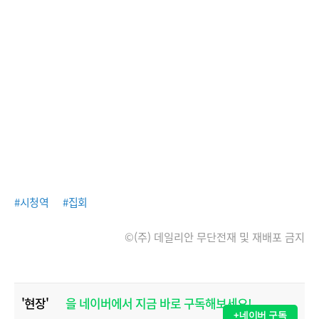
#시청역
#집회
©(주) 데일리안 무단전재 및 재배포 금지
'현장'
을 네이버에서 지금 바로 구독해보세요!
+네이버 구독