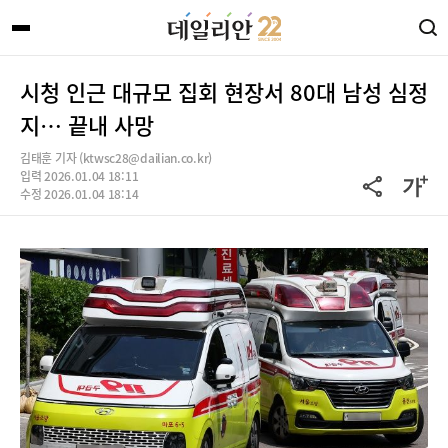
시청 인근 대규모 집회 현장서 80대 남성 심정
지… 끝내 사망
김태훈 기자 (ktwsc28@dailian.co.kr)
입력 2026.01.04 18:11
수정 2026.01.04 18:14