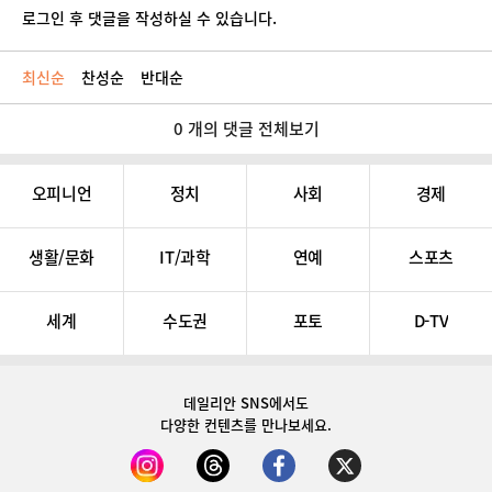
로그인 후 댓글을 작성하실 수 있습니다.
최신순
찬성순
반대순
0 개의 댓글 전체보기
오피니언
정치
사회
경제
생활/문화
IT/과학
연예
스포츠
세계
수도권
포토
D-TV
데일리안 SNS
에서도
다양한 컨텐츠를 만나보세요.