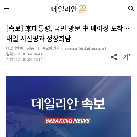
[속보] 李대통령, 국빈 방문 中 베이징 도착…
내일 시진핑과 정상회담
데일리안 베이징(중국) = 송오미 기자 (sfironman1@dailian.co.kr)
입력 2026.01.04 14:41
수정 2026.01.04 14:44