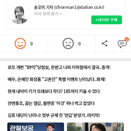
송오미 기자
(sfironman1@dailian.co.kr)
기사 모아 보기 >
+네이버 구독
0
0
0