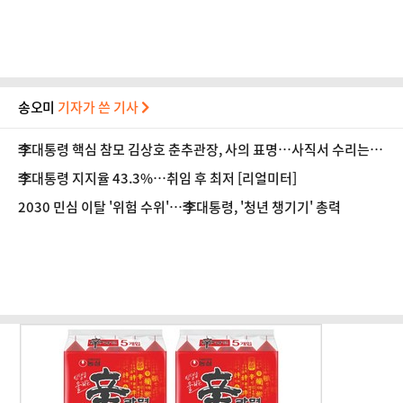
송오미
기자가 쓴 기사
李대통령 핵심 참모 김상호 춘추관장, 사의 표명…사직서 수리는 아
직
李대통령 지지율 43.3%…취임 후 최저 [리얼미터]
2030 민심 이탈 '위험 수위'…李대통령, '청년 챙기기' 총력