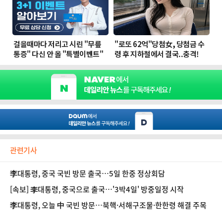
관련기사
李대통령, 중국 국빈 방문 출국…5일 한중 정상회담
[속보] 李대통령, 중국으로 출국…'3박4일' 방중일정 시작
李대통령, 오늘 中 국빈 방문…북핵·서해구조물·한한령 해결 주목