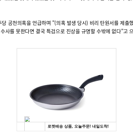
당 공천의혹을 언급하며 "(의혹 발생 당시) 비리 탄원서를 제출
 수사를 못한다면 결국 특검으로 진상을 규명할 수밖에 없다"고 으