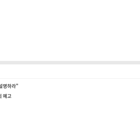
 설명하라"
의 예고