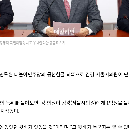
장동혁 국민의힘 당대표 ⓒ데일리안 홍금표 기자
연루된 더불어민주당의 공천헌금 의혹으로 김경 서울시의원이 단수
의 녹취를 들어보면, 강 의원이 김경(서울시의원)에게 1억원을 
 지적했다.
수 있었던 뒷배가 있었을 것"이라며 "그 뒷배가 누군지는 알 수 없