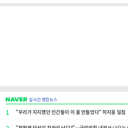
실시간 랭킹뉴스
1
"우리가 지지했던 인간들이 이 꼴 만들었다" 허지웅 일침
2
​"정청래 당선이 차라리 낫다?"…국민의힘 내부서 나오는