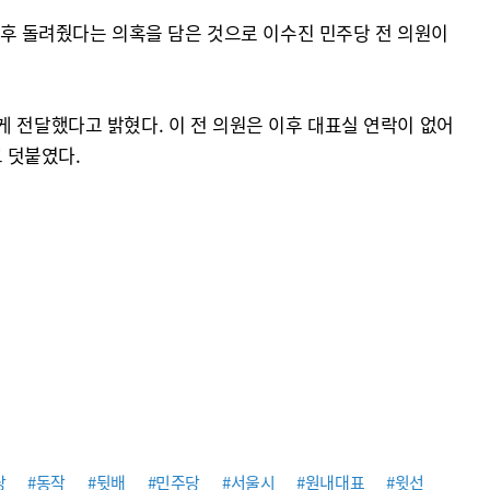
 이후 돌려줬다는 의혹을 담은 것으로 이수진 민주당 전 의원이
게 전달했다고 밝혔다. 이 전 의원은 이후 대표실 연락이 없어
 덧붙였다.
당
#동작
#뒷배
#민주당
#서울시
#원내대표
#윗선