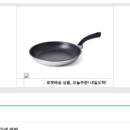
 이색 셈법