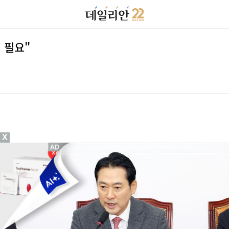
 필요"
X