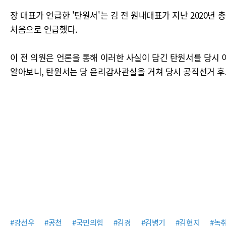
장 대표가 언급한 '탄원서'는 김 전 원내대표가 지난 2020
처음으로 언급했다.
이 전 의원은 언론을 통해 이러한 사실이 담긴 탄원서를 당시 
알아보니, 탄원서는 당 윤리감사관실을 거쳐 당시 공직선거 
#강선우
#공천
#국민의힘
#김경
#김병기
#김현지
#녹