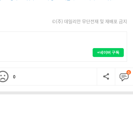
©(주) 데일리안 무단전재 및 재배포 금지
+네이버 구독
0
0