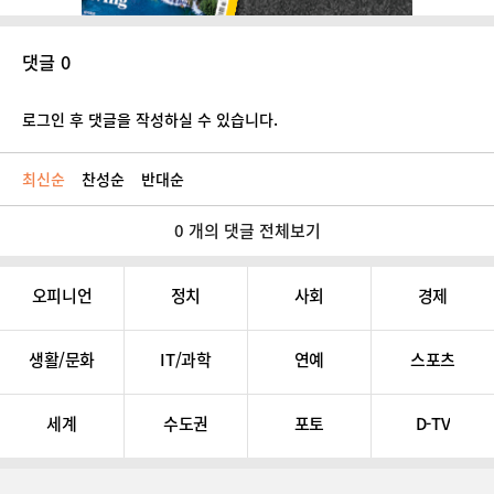
댓글 0
로그인 후 댓글을 작성하실 수 있습니다.
최신순
찬성순
반대순
0 개의 댓글 전체보기
오피니언
정치
사회
경제
생활/문화
IT/과학
연예
스포츠
세계
수도권
포토
D-TV