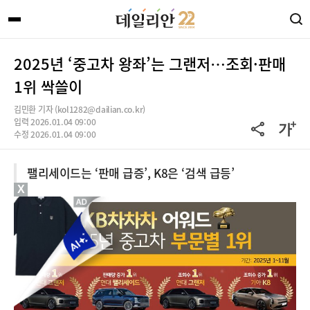
2025년 ‘중고차 왕좌’는 그랜저…조회·판매
1위 싹쓸이
김민환 기자 (kol1282@dailian.co.kr)
입력 2026.01.04 09:00
수정 2026.01.04 09:00
팰리세이드는 ‘판매 급증’, K8은 ‘검색 급등’
X