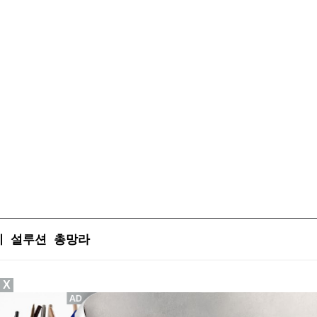
이 설루션 총망라
X