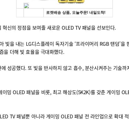
 혁신의 정점을 보여줄 새로운 OLED TV 패널을 선보인다.
 빛을 내는 LG디스플레이 독자기술 ‘프라이머리 RGB 탠덤’을 한 
즘을 더해 빛 효율을 극대화했다.
구현에 성공했다. 또 빛을 반사하지 않고 흡수, 분산시켜주는 기술까
 게이밍 OLED 패널을 비롯, 최고 해상도(5K2K)를 갖춘 게이밍 
존 OLED TV 패널뿐 아니라 게이밍 OLED 패널 전 라인업으로 확