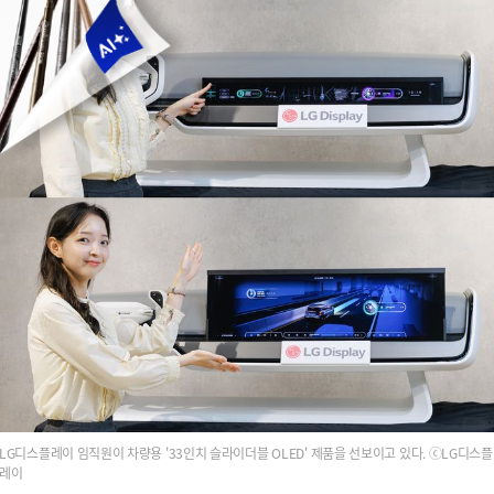
LG디스플레이 임직원이 차량용 '33인치 슬라이더블 OLED' 제품을 선보이고 있다. ⓒLG디스플
레이