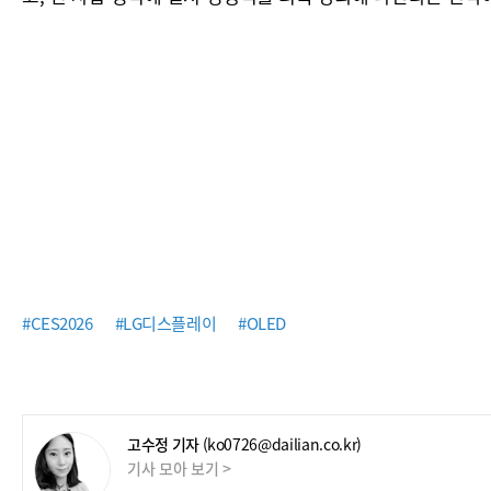
#CES2026
#LG디스플레이
#OLED
고수정 기자
(ko0726@dailian.co.kr)
기사 모아 보기 >