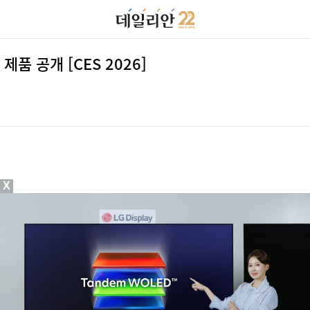
품 공개 [CES 2026]
X