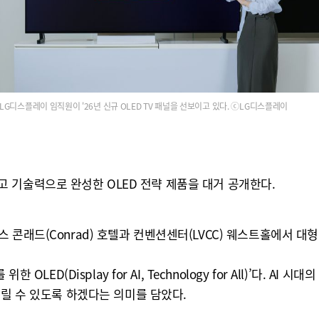
LG디스플레이 임직원이 '26년 신규 OLED TV 패널을 선보이고 있다. ⓒLG디스플레이
 최고 기술력으로 완성한 OLED 전략 제품을 대거 공개한다.
콘래드(Conrad) 호텔과 컨벤션센터(LVCC) 웨스트홀에서 대형
OLED(Display for AI, Technology for All)’다.
누릴 수 있도록 하겠다는 의미를 담았다.