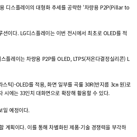
스플레이의 대형화 추세를 공략한 ‘차량용 P2P(Pillar to
루션이다. LG디스플레이는 이번 전시에서 최초로 OLED를 적
레이는 차량용 P2P를 OLED, LTPS(저온다결정실리콘) L
)-OLED를 적용, 화면 일부를 곡률 30R(반지름 3㎝ 원)로
차 시에는 33인치 대화면으로 확장해 활용할 수 있다.
보일 예정이다.
대할 계획이다. 이를 통해 차별화된 제품·기술 경쟁력을 부각하