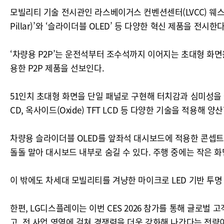
모빌리티 기술 전시관인 라스베이거스 컨벤션센터(LVCC) 웨스트
Pillar)’와 ‘슬라이더블 OLED’ 등 다양한 혁신 제품을 전시한다
‘차량용 P2P’는 운전석부터 조수석까지 이어지는 초대형 화면
용한 P2P 제품을 선보인다.
51인치 초대형 화면을 단일 패널로 구현해 터치감과 심미성을 극
CD, 옥사이드(Oxide) TFT LCD 등 다양한 기술을 적용해 
차량용 슬라이더블 OLED를 앞좌석 대시보드에 적용한 콘셉트도 
돌돌 말아 대시보드 내부로 숨길 수 있다. 주행 중에는 작은 
이 밖에도 차세대 모빌리티를 겨냥한 마이크로 LED 기반 투
한편, LG디스플레이는 이번 CES 2026 참가를 통해 글로
고, 전 사업 영역에 걸쳐 경쟁력을 더욱 강화해 나간다는 전략