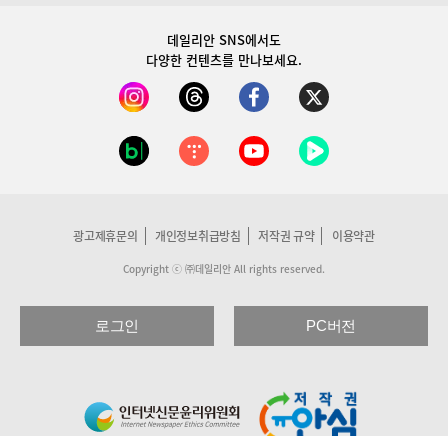
데일리안 SNS
에서도
다양한 컨텐츠를 만나보세요.
광고제휴문의
개인정보취급방침
저작권 규약
이용약관
Copyright ⓒ ㈜데일리안 All rights reserved.
로그인
PC버전