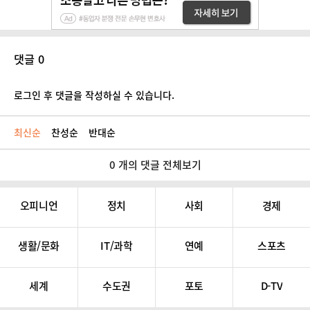
댓글 0
로그인 후 댓글을 작성하실 수 있습니다.
최신순
찬성순
반대순
0 개의 댓글 전체보기
오피니언
정치
사회
경제
생활/문화
IT/과학
연예
스포츠
세계
수도권
포토
D-TV