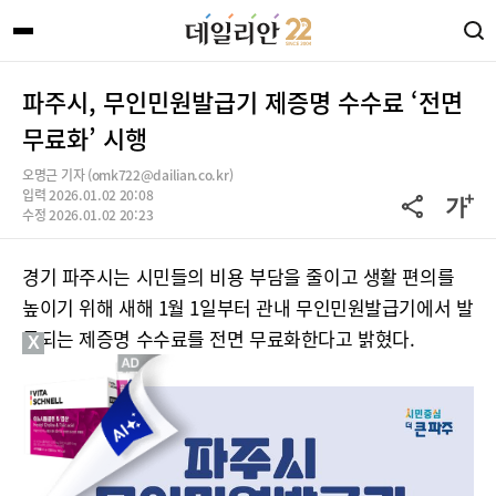
파주시, 무인민원발급기 제증명 수수료 ‘전면
무료화’ 시행
오명근 기자 (omk722@dailian.co.kr)
입력 2026.01.02 20:08
수정 2026.01.02 20:23
경기 파주시는 시민들의 비용 부담을 줄이고 생활 편의를
높이기 위해 새해 1월 1일부터 관내 무인민원발급기에서 발
급되는 제증명 수수료를 전면 무료화한다고 밝혔다.
X