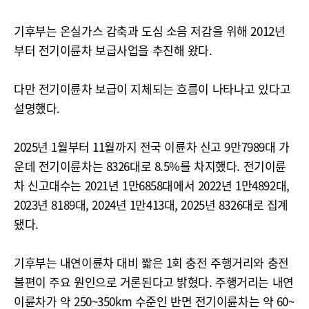
기후부는 온실가스 감축과 도심 소음 저감을 위해 2012년
부터 전기이륜차 보급사업을 추진해 왔다.
다만 전기이륜차 보급이 지체되는 흐름이 나타나고 있다고
설명했다.
2025년 1월부터 11월까지 전국 이륜차 신고 9만7989대 가
운데 전기이륜차는 8326대로 8.5%를 차지했다. 전기이륜
차 신고대수는 2021년 1만6858대에서 2022년 1만4892대,
2023년 8189대, 2024년 1만413대, 2025년 8326대로 집계
됐다.
기후부는 내연이륜차 대비 짧은 1회 충전 주행거리와 충전
불편이 주요 원인으로 거론된다고 밝혔다. 주행거리는 내연
이륜차가 약 250~350km 수준인 반면 전기이륜차는 약 60~