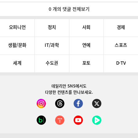
0 개의 댓글 전체보기
오피니언
정치
사회
경제
생활/문화
IT/과학
연예
스포츠
세계
수도권
포토
D-TV
데일리안 SNS
에서도
다양한 컨텐츠를 만나보세요.