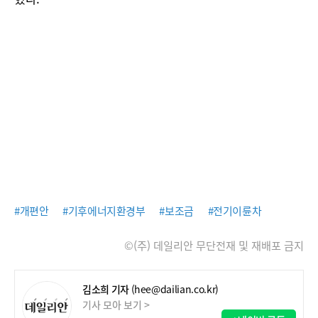
#개편안
#기후에너지환경부
#보조금
#전기이륜차
©(주) 데일리안 무단전재 및 재배포 금지
김소희 기자
(hee@dailian.co.kr)
기사 모아 보기 >