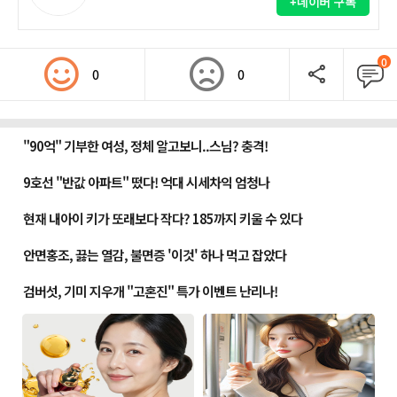
+네이버 구독
0
0
0