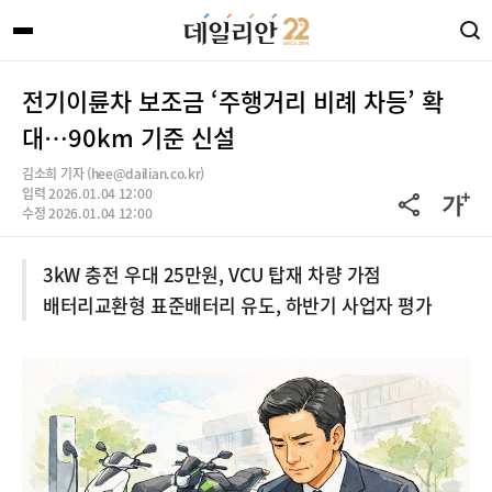
전기이륜차 보조금 ‘주행거리 비례 차등’ 확
대…90km 기준 신설
김소희 기자 (hee@dailian.co.kr)
입력 2026.01.04 12:00
수정 2026.01.04 12:00
3kW 충전 우대 25만원, VCU 탑재 차량 가점
배터리교환형 표준배터리 유도, 하반기 사업자 평가