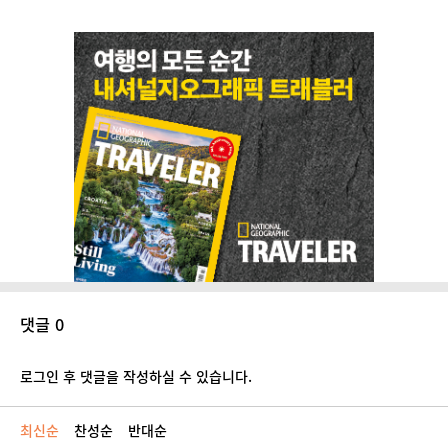
댓글 0
로그인 후 댓글을 작성하실 수 있습니다.
최신순
찬성순
반대순