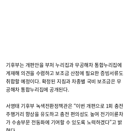
기후부는 개편안을 부처 누리집과 무공해차 통합누리집에
게재해 의견을 수렴하고 보조금 산정에 필요한 증빙서류도
취합할 예정이다. 확정된 지침과 차종별 국비 보조금은 무
공해차 통합누리집에 공개된다.
서영태 기후부 녹색전환정책관은 “이번 개편으로 1회 충전
주행거리 향상을 유도하고 충전 편의성도 높여 전기이륜차
가 수송부문 전동화에 기여할 수 있도록 노력하겠다”고 밝
혔다.