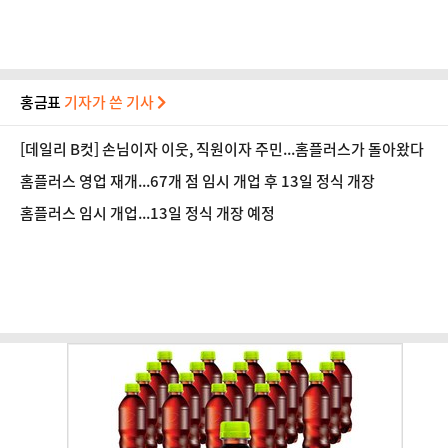
홍금표
기자가 쓴 기사
[데일리 B컷] 손님이자 이웃, 직원이자 주민...홈플러스가 돌아왔다
홈플러스 영업 재개...67개 점 임시 개업 후 13일 정식 개장
홈플러스 임시 개업...13일 정식 개장 예정