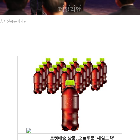
ⓒ사진공동취재단