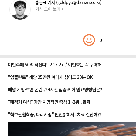
홍금표 기자
(goldpyo@dailian.co.kr)
기사 모아 보기 >
0