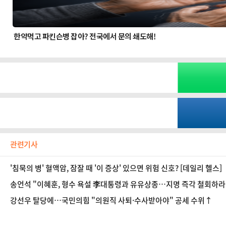
관련기사
'침묵의 병' 혈액암, 잠잘 때 '이 증상' 있으면 위험 신호? [데일리 헬스]
송언석 "이혜훈, 형수 욕설 李대통령과 유유상종…지명 즉각 철회하라
강선우 탈당에…국민의힘 "의원직 사퇴·수사받아야" 공세 수위↑