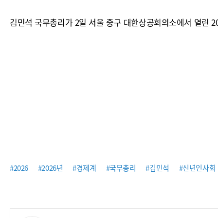
김민석 국무총리가 2일 서울 중구 대한상공회의소에서 열린 2
#2026
#2026년
#경제계
#국무총리
#김민석
#신년인사회