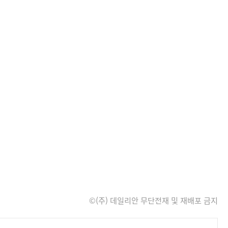
©(주) 데일리안 무단전재 및 재배포 금지