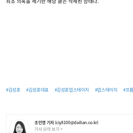
최초 의혹을 제기한 해당 글은 삭제된 상태다.
#김성훈
#김성훈대표
#김성훈업스테이지
#업스테이지
#프
조인영 기자
(ciy8100@dailian.co.kr)
기사 모아 보기 >