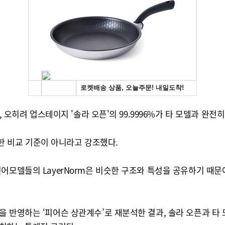
, 오히려 업스테이지 '솔라 오픈'의 99.9996%가 타 모델과 
절한 비교 기준이 아니라고 강조했다.
어모델들의 LayerNorm은 비슷한 구조와 특성을 공유하기 때문
 반영하는 ‘피어슨 상관계수’로 재분석한 결과, 솔라 오픈과 타 