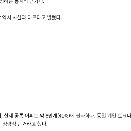
침하는 통계적 근거다.
 역시 사실과 다르다고 밝혔다.
며, 실제 공통 어휘는 약 8만개(41%)에 불과하다. 동일 계열 토
 정량적 근거라고 했다.