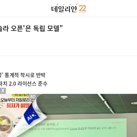
라 오픈'은 독립 모델”
성’ 통계적 착시로 반박
치 2.0 라이선스 준수
X