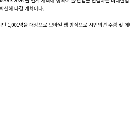
회 'MARS 2026'를 연계 개최해 정책·기술·산업을 연결하는 미래산
확산해 나갈 계획이다.
 시민 1,001명을 대상으로 모바일 웹 방식으로 시민의견 수렴 및 