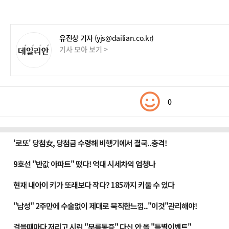
유진상 기자
(yjs@dailian.co.kr)
기사 모아 보기 >
0