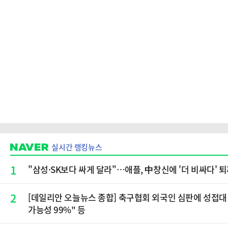
실시간 랭킹뉴스
1
"삼성·SK보다 싸게 달라"…애플, 中창신에 '더 비싸다' 
2
[데일리안 오늘뉴스 종합] 축구협회 외국인 심판에 성접대 
가능성 99%" 등