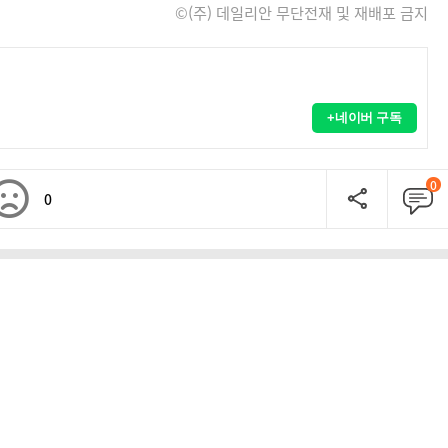
©(주) 데일리안 무단전재 및 재배포 금지
+네이버 구독
0
0