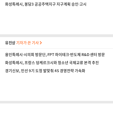
화성특례시, 봉담3 공공주택지구 지구계획 승인·고시
유진상
기자가 쓴 기사
용인특례시·시의회 방문단, FPT 하이테크·반도체 R&D 센터 방문
화성특례시, 프랑스 덩케르크시와 청소년 국제교류 본격 추진
경기신보, 민선 9기 도정 발맞춰 4S 경영전략 가속화