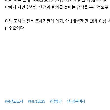
한편 시는 올해' MARS 2026 투자유치 컨퍼런스'와 AI 박람
야에서 시민 일상의 안전과 편의를 높이는 정책을 본격적으로 
이번 조사는 전문 조사기관에 의뢰, 약 1개월간 만 18세 이상
p 수준이다.
#AI선도도시
#Mars2025
#정명근
#화성특례시