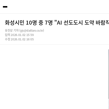
화성시민 10명 중 7명 "AI 선도도시 도약 바
유진상 기자 (yjs@dailian.co.kr)
입력 2026.01.02 15:59
수정 2026.01.02 16:05