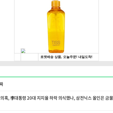
퇴짜
의혹, 李대통령 20대 지지율 하락 의식했나, 삼전닉스 올인은 금물