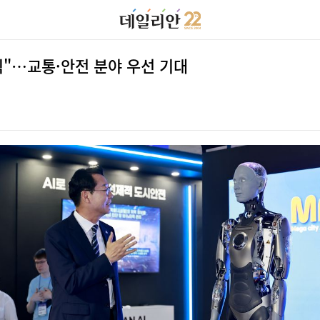
람직"…교통·안전 분야 우선 기대