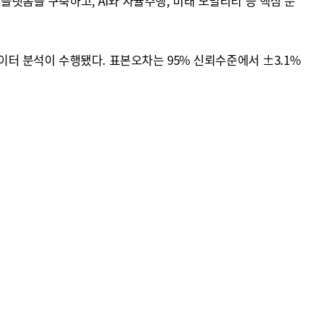
업 플랫폼을 구축하고, AI와 자율주행, 미래 모빌리티 등 핵심 분
데이터 분석이 수행됐다. 표본오차는 95% 신뢰수준에서 ±3.1%