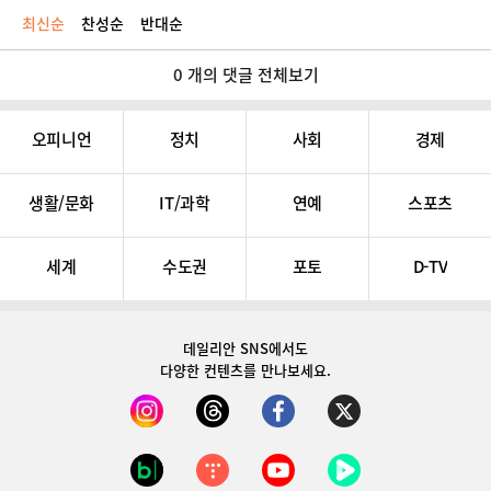
최신순
찬성순
반대순
0 개의 댓글 전체보기
오피니언
정치
사회
경제
생활/문화
IT/과학
연예
스포츠
세계
수도권
포토
D-TV
데일리안 SNS
에서도
다양한 컨텐츠를 만나보세요.