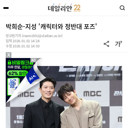
박희순-지성 '캐릭터와 정반대 포즈'
방규현기자 (room1992@dailian.co.kr)
입력 2026.01.02 14:28
수정 2026.01.02 14:30
X