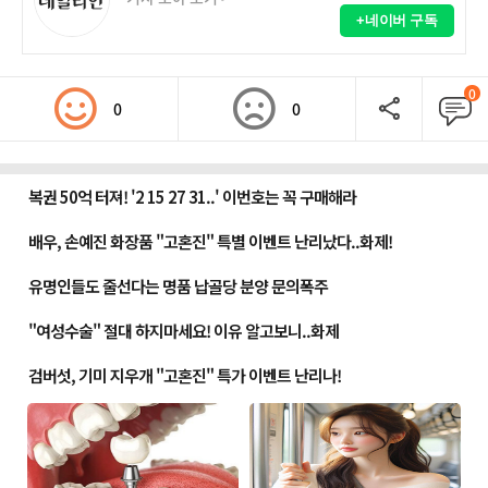
+네이버 구독
0
0
0