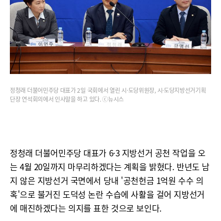
정청래 더불어민주당 대표가 2일 국회에서 열린 시·도당위원장, 시·도당지방선거기획
단장 연석회의에서 인사말을 하고 있다. ⓒ뉴시스
정청래 더불어민주당 대표가 6·3 지방선거 공천 작업을 오
는 4월 20일까지 마무리하겠다는 계획을 밝혔다. 반년도 남
지 않은 지방선거 국면에서 당내 '공천헌금 1억원 수수 의
혹'으로 불거진 도덕성 논란 수습에 사활을 걸어 지방선거
에 매진하겠다는 의지를 표한 것으로 보인다.