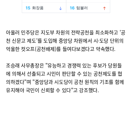
아울러 민주당은 지도부 차원의 전략공천을 최소화하고 '공
천 신문고 제도'를 도입해 중앙당 차원에서 시·도당 단위의
억울한 컷오프(공천배제)를 들여다보겠다고 약속했다.
조승래 사무총장은 "유능하고 경쟁력 있는 후보가 당원들
에 의해서 선출되고 시민이 판단할 수 있는 공천제도를 협
의하겠다"며 "중앙당과 시도당이 공천 원칙의 기조를 함께
유지해야 국민이 신뢰할 수 있다"고 강조했다.