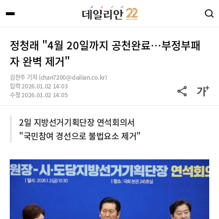
정청래 "4월 20일까지 공천완료…부정부패
자 완벽 제거"
김찬주 기자 (chan7200@dailian.co.kr)
입력 2026.01.02 14:03
수정 2026.01.02 14:05
2일 지방선거기획단장 연석회의서
"국민참여 경선으로 불법요소 제거"