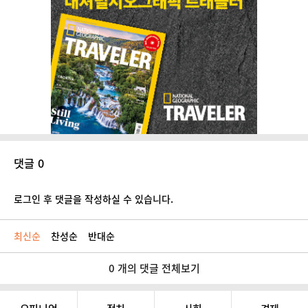
댓글 0
로그인 후 댓글을 작성하실 수 있습니다.
최신순
찬성순
반대순
0 개의 댓글 전체보기