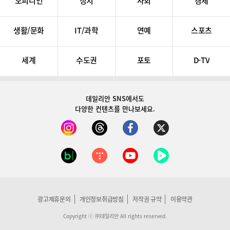
오피니언
정치
사회
경제
생활/문화
IT/과학
연예
스포츠
세계
수도권
포토
D-TV
데일리안 SNS
에서도
다양한 컨텐츠를 만나보세요.
광고제휴문의
개인정보취급방침
저작권 규약
이용약관
Copyright ⓒ ㈜데일리안 All rights reserved.