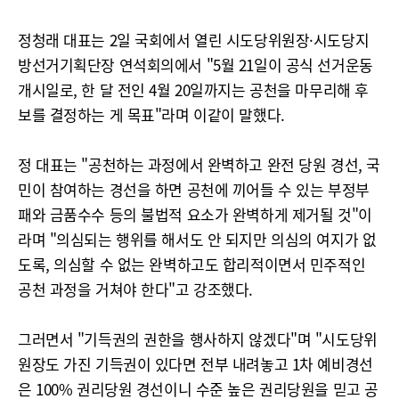
정청래 대표는 2일 국회에서 열린 시도당위원장·시도당지
방선거기획단장 연석회의에서 "5월 21일이 공식 선거운동
개시일로, 한 달 전인 4월 20일까지는 공천을 마무리해 후
보를 결정하는 게 목표"라며 이같이 말했다.
정 대표는 "공천하는 과정에서 완벽하고 완전 당원 경선, 국
민이 참여하는 경선을 하면 공천에 끼어들 수 있는 부정부
패와 금품수수 등의 불법적 요소가 완벽하게 제거될 것"이
라며 "의심되는 행위를 해서도 안 되지만 의심의 여지가 없
도록, 의심할 수 없는 완벽하고도 합리적이면서 민주적인
공천 과정을 거쳐야 한다"고 강조했다.
그러면서 "기득권의 권한을 행사하지 않겠다"며 "시도당위
원장도 가진 기득권이 있다면 전부 내려놓고 1차 예비경선
은 100% 권리당원 경선이니 수준 높은 권리당원을 믿고 공