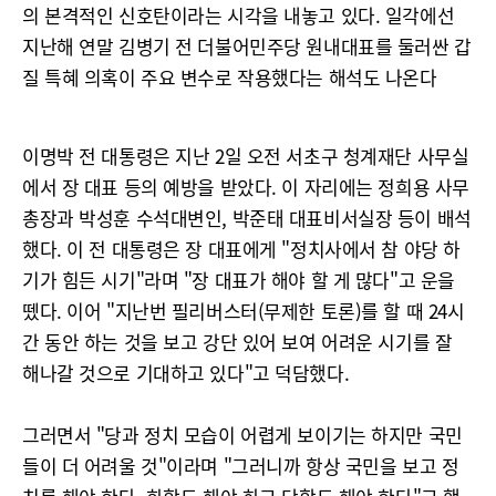
의 본격적인 신호탄이라는 시각을 내놓고 있다. 일각에선
지난해 연말 김병기 전 더불어민주당 원내대표를 둘러싼 갑
질 특혜 의혹이 주요 변수로 작용했다는 해석도 나온다
이명박 전 대통령은 지난 2일 오전 서초구 청계재단 사무실
에서 장 대표 등의 예방을 받았다. 이 자리에는 정희용 사무
총장과 박성훈 수석대변인, 박준태 대표비서실장 등이 배석
했다. 이 전 대통령은 장 대표에게 "정치사에서 참 야당 하
기가 힘든 시기"라며 "장 대표가 해야 할 게 많다"고 운을
뗐다. 이어 "지난번 필리버스터(무제한 토론)를 할 때 24시
간 동안 하는 것을 보고 강단 있어 보여 어려운 시기를 잘
해나갈 것으로 기대하고 있다"고 덕담했다.
그러면서 "당과 정치 모습이 어렵게 보이기는 하지만 국민
들이 더 어려울 것"이라며 "그러니까 항상 국민을 보고 정