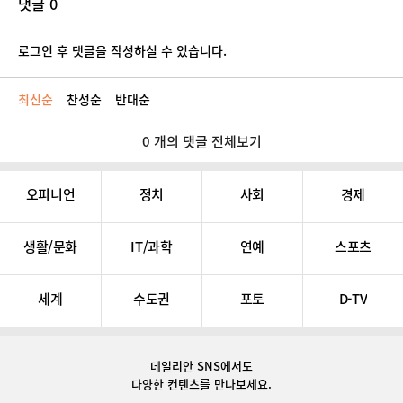
댓글 0
로그인 후 댓글을 작성하실 수 있습니다.
최신순
찬성순
반대순
0 개의 댓글 전체보기
오피니언
정치
사회
경제
생활/문화
IT/과학
연예
스포츠
세계
수도권
포토
D-TV
데일리안 SNS
에서도
다양한 컨텐츠를 만나보세요.