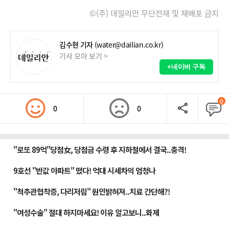
©(주) 데일리안 무단전재 및 재배포 금지
김수현 기자
(water@dailian.co.kr)
기사 모아 보기 >
+네이버 구독
0
0
0