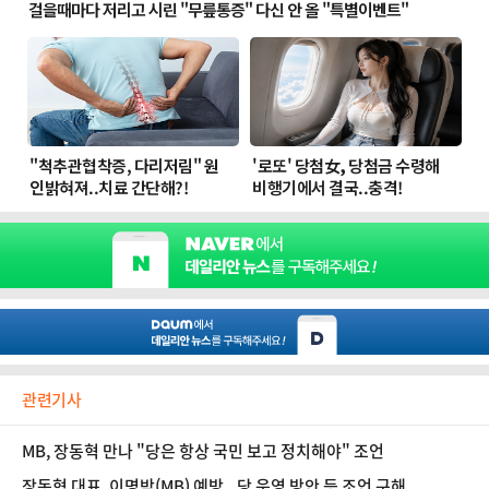
관련기사
MB, 장동혁 만나 "당은 항상 국민 보고 정치해야" 조언
장동혁 대표, 이명박(MB) 예방...당 운영 방안 등 조언 구해