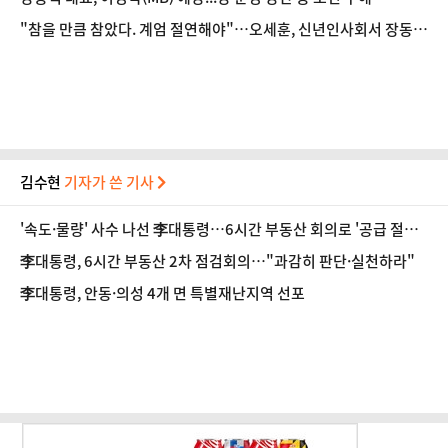
"참을 만큼 참았다. 계엄 절연해야"…오세훈, 신년인사회서 장동혁
직격
김수현
기자가 쓴 기사
'속도·물량' 사수 나선 李대통령…6시간 부동산 회의로 '공급 절벽'
타개 총력전
李대통령, 6시간 부동산 2차 점검회의…"과감히 판단·실천하라"
李대통령, 안동·의성 4개 면 특별재난지역 선포