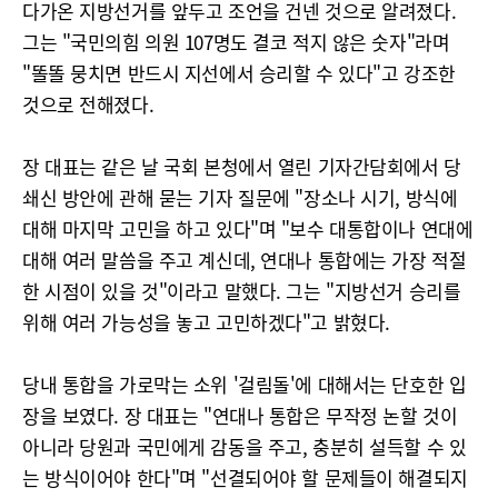
다가온 지방선거를 앞두고 조언을 건넨 것으로 알려졌다.
그는 "국민의힘 의원 107명도 결코 적지 않은 숫자"라며
"똘똘 뭉치면 반드시 지선에서 승리할 수 있다"고 강조한
것으로 전해졌다.
장 대표는 같은 날 국회 본청에서 열린 기자간담회에서 당
쇄신 방안에 관해 묻는 기자 질문에 "장소나 시기, 방식에
대해 마지막 고민을 하고 있다"며 "보수 대통합이나 연대에
대해 여러 말씀을 주고 계신데, 연대나 통합에는 가장 적절
한 시점이 있을 것"이라고 말했다. 그는 "지방선거 승리를
위해 여러 가능성을 놓고 고민하겠다"고 밝혔다.
당내 통합을 가로막는 소위 '걸림돌'에 대해서는 단호한 입
장을 보였다. 장 대표는 "연대나 통합은 무작정 논할 것이
아니라 당원과 국민에게 감동을 주고, 충분히 설득할 수 있
는 방식이어야 한다"며 "선결되어야 할 문제들이 해결되지