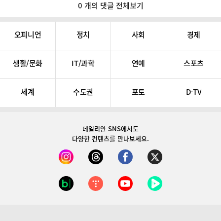
0 개의 댓글 전체보기
오피니언
정치
사회
경제
생활/문화
IT/과학
연예
스포츠
세계
수도권
포토
D-TV
데일리안 SNS
에서도
다양한 컨텐츠를 만나보세요.