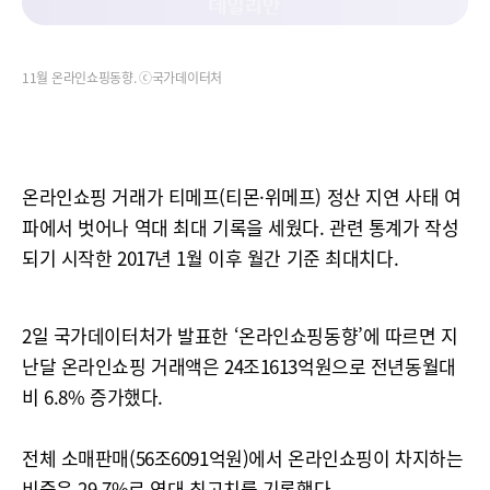
11월 온라인쇼핑동향. ⓒ국가데이터처
온라인쇼핑 거래가 티메프(티몬·위메프) 정산 지연 사태 여
파에서 벗어나 역대 최대 기록을 세웠다. 관련 통계가 작성
되기 시작한 2017년 1월 이후 월간 기준 최대치다.
2일 국가데이터처가 발표한 ‘온라인쇼핑동향’에 따르면 지
난달 온라인쇼핑 거래액은 24조1613억원으로 전년동월대
비 6.8% 증가했다.
전체 소매판매(56조6091억원)에서 온라인쇼핑이 차지하는
비중은 29.7%로 역대 최고치를 기록했다.