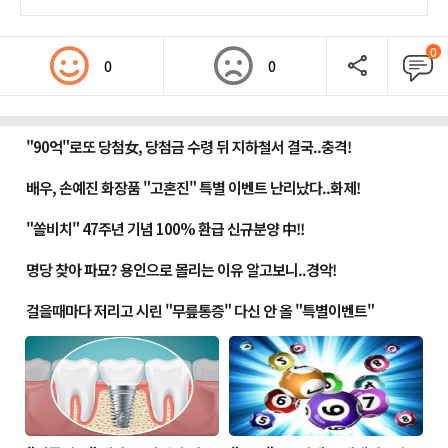
0
0
0