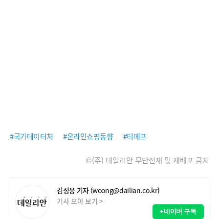
#국가데이터처
#온라인쇼핑동향
#티메프
©(주) 데일리안 무단전재 및 재배포 금지
김성웅 기자
(woong@dailian.co.kr)
기사 모아 보기 >
+네이버 구독