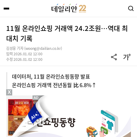
11월 온라인쇼핑 거래액 24.2조원…역대 최
대치 기록
김성웅 기자 (woong@dailian.co.kr)
입력 2026.01.02 12:00
수정 2026.01.02 12:00
데이터처, 11월 온라인쇼핑동향 발표
온라인쇼핑 거래액 전년동월 比 6.8%↑
X