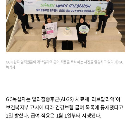
GC녹십자 임직원들이 리브말리액 급여 적용을 축하하는 사진을 촬영하고 있다. ⓒGC
녹십자
GC녹십자는 알라질증후군(ALGS) 치료제 ‘리브말리액’이
보건복지부 고시에 따라 건강보험 급여 목록에 등재됐다고
2일 밝혔다. 급여 적용은 1월 1일부터 시행됐다.