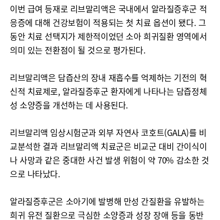
이번 급여 등재로 리브말리액은 국내에서 알라질증후군 적
응증에 대해 건강보험이 적용되는 첫 치료 옵션이 됐다. 그
동안 치료 선택지가 제한적이었던 소아 희귀질환 영역에서
의미 있는 전환점이 될 것으로 평가된다.
리브말리액은 담즙산의 장내 재흡수를 억제하는 기전의 혁
신적 치료제로, 알라질증후군 환자에게 나타나는 담즙정체
성 소양증을 개선하는 데 사용된다.
리브말리액 임상시험군과 외부 자연사 코호트(GALA)를 비
교분석한 결과 리브말리액 치료군은 비교군 대비 간이식이
나 사망과 같은 중대한 사건 발생 위험이 약 70% 감소한 것
으로 나타났다.
알라질증후군은 소아기에 발병해 만성 간질환을 유발하는
희귀 유전 질환으로 극심한 소양증과 성장 장애 등을 동반