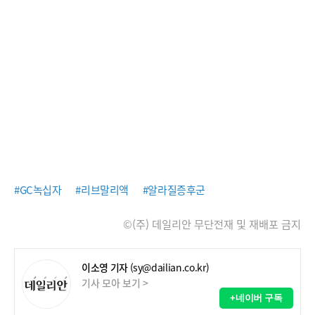
#GC녹십자
#리브말리액
#알라질증후군
©(주) 데일리안 무단전재 및 재배포 금지
이소영 기자
(sy@dailian.co.kr)
기사 모아 보기 >
+네이버 구독