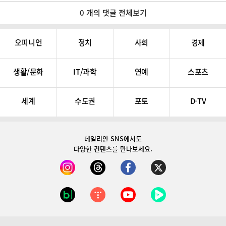
0 개의 댓글 전체보기
오피니언
정치
사회
경제
생활/문화
IT/과학
연예
스포츠
세계
수도권
포토
D-TV
데일리안 SNS
에서도
다양한 컨텐츠를 만나보세요.