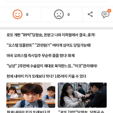
0
0
0