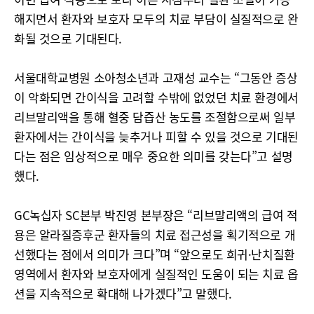
해지면서 환자와 보호자 모두의 치료 부담이 실질적으로 완
화될 것으로 기대된다.
서울대학교병원 소아청소년과 고재성 교수는 “그동안 증상
이 악화되면 간이식을 고려할 수밖에 없었던 치료 환경에서
리브말리액을 통해 혈중 담즙산 농도를 조절함으로써 일부
환자에서는 간이식을 늦추거나 피할 수 있을 것으로 기대된
다는 점은 임상적으로 매우 중요한 의미를 갖는다”고 설명
했다.
GC녹십자 SC본부 박진영 본부장은 “리브말리액의 급여 적
용은 알라질증후군 환자들의 치료 접근성을 획기적으로 개
선했다는 점에서 의미가 크다”며 “앞으로도 희귀·난치질환
영역에서 환자와 보호자에게 실질적인 도움이 되는 치료 옵
션을 지속적으로 확대해 나가겠다”고 말했다.