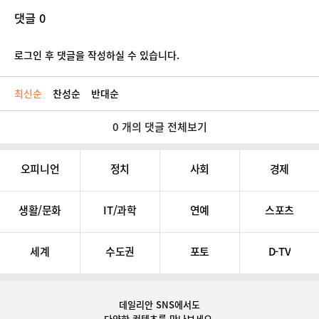
댓글 0
로그인 후 댓글을 작성하실 수 있습니다.
최신순
찬성순
반대순
0 개의 댓글 전체보기
오피니언
정치
사회
경제
생활/문화
IT/과학
연예
스포츠
세계
수도권
포토
D-TV
데일리안 SNS
에서도
다양한 컨텐츠를 만나보세요.