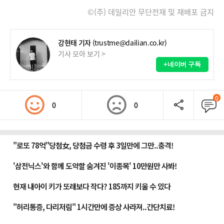
©(주) 데일리안 무단전재 및 재배포 금지
강현태 기자
(trustme@dailian.co.kr)
기사 모아 보기 >
+네이버 구독
0
0
0