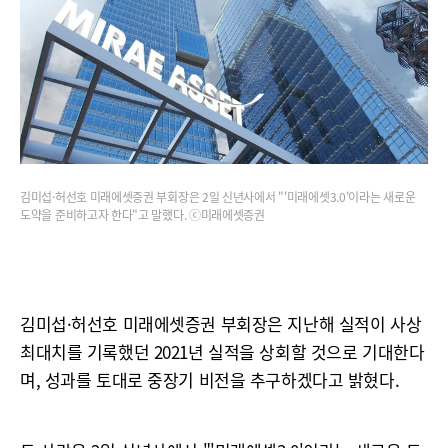
김미섭·허선호 미래에셋증권 부회장은 2일 신년사에서 "'미래에셋3.0'이라는 새로운
도약을 준비하고자 한다"고 말했다. ⓒ미래에셋증권
김미섭·허선호 미래에셋증권 부회장은 지난해 실적이 사상
최대치를 기록했던 2021년 실적을 상회할 것으로 기대한다
며, 성과를 토대로 중장기 비전을 추구하겠다고 밝혔다.