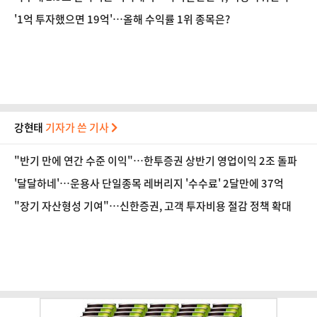
'1억 투자했으면 19억'…올해 수익률 1위 종목은?
강현태
기자가 쓴 기사
"반기 만에 연간 수준 이익"…한투증권 상반기 영업이익 2조 돌파
'달달하네'…운용사 단일종목 레버리지 '수수료' 2달만에 37억
"장기 자산형성 기여"…신한증권, 고객 투자비용 절감 정책 확대