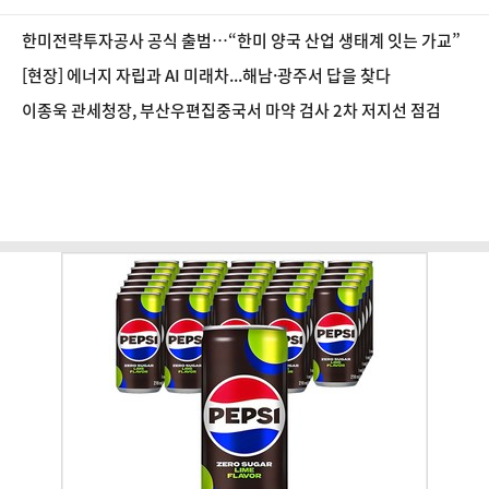
한미전략투자공사 공식 출범…“한미 양국 산업 생태계 잇는 가교”
[현장] 에너지 자립과 AI 미래차...해남·광주서 답을 찾다
이종욱 관세청장, 부산우편집중국서 마약 검사 2차 저지선 점검