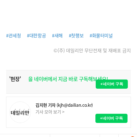
#관세청
#대한항공
#새해
#첫행보
#화물터미널
©(주) 데일리안 무단전재 및 재배포 금지
'현장'
을 네이버에서 지금 바로 구독해보세요!
+네이버 구독
김지현 기자
(kjh@dailian.co.kr)
기사 모아 보기 >
+네이버 구독