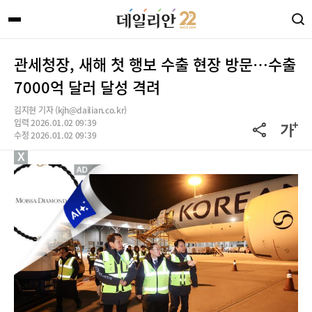
관세청장, 새해 첫 행보 수출 현장 방문…수출
7000억 달러 달성 격려
김지현 기자 (kjh@dailian.co.kr)
입력 2026.01.02 09:39
수정 2026.01.02 09:39
X