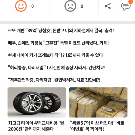
0
0
0