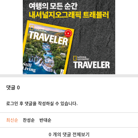
댓글 0
로그인 후 댓글을 작성하실 수 있습니다.
최신순
찬성순
반대순
0 개의 댓글 전체보기