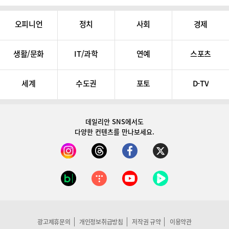
오피니언
정치
사회
경제
생활/문화
IT/과학
연예
스포츠
세계
수도권
포토
D-TV
데일리안 SNS
에서도
다양한 컨텐츠를 만나보세요.
광고제휴문의
개인정보취급방침
저작권 규약
이용약관