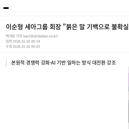
이순형 세아그룹 회장 "붉은 말 기백으로 불확실
백서원 기자 (sw100@dailian.co.kr)
입력 2026.01.02 09:34
수정 2026.01.02 09:45
본원적 경쟁력 강화·AI 기반 일하는 방식 대전환 강조