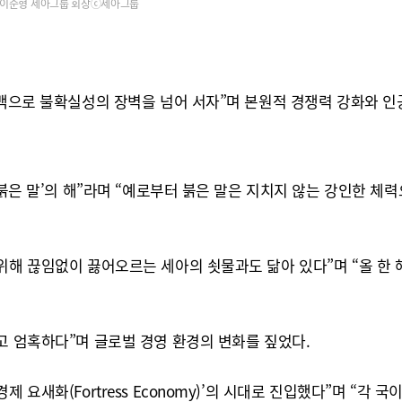
이순형 세아그룹 회장ⓒ세아그룹
기백으로 불확실성의 장벽을 넘어 서자”며 본원적 경쟁력 강화와 인공
 ‘붉은 말’의 해”라며 “예로부터 붉은 말은 지치지 않는 강인한 
위해 끊임없이 끓어오르는 세아의 쇳물과도 닮아 있다”며 “올 한 
고 엄혹하다”며 글로벌 경영 환경의 변화를 짚었다.
 요새화(Fortress Economy)’의 시대로 진입했다”며 “각