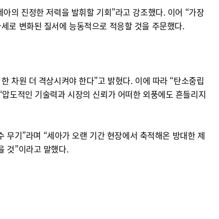
세아의 진정한 저력을 발휘할 기회”라고 강조했다. 이어 “가장
자세로 변화된 질서에 능동적으로 적응할 것을 주문했다.
한 차원 더 격상시켜야 한다”고 밝혔다. 이에 따라 “탄소중립
며 “압도적인 기술력과 시장의 신뢰가 어떠한 외풍에도 흔들리지
필수 무기”라며 “세아가 오랜 기간 현장에서 축적해온 방대한 제
을 것”이라고 말했다.