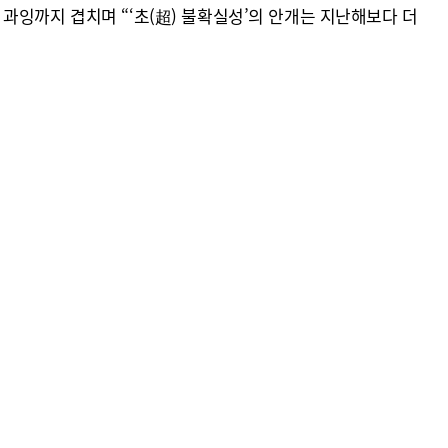
과잉까지 겹치며 “‘초(超) 불확실성’의 안개는 지난해보다 더