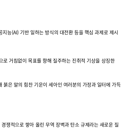
지능(AI) 기반 일하는 방식의 대전환 등을 핵심 과제로 제시
체력으로 거침없이 목표를 향해 질주하는 진취적 기상을 상징한
해 붉은 말의 힘찬 기운이 세아인 여러분의 가정과 일터에 가득
 국이 경쟁적으로 쌓아 올린 무역 장벽과 탄소 규제라는 새로운 질