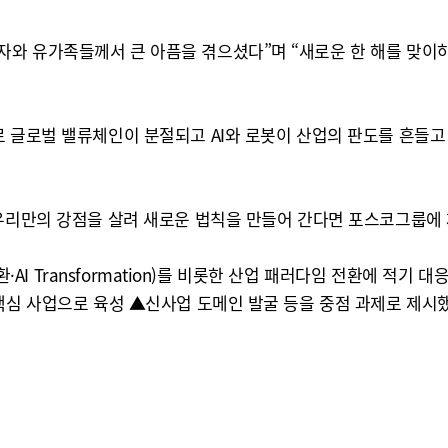
와 유가족들께서 큰 아픔을 겪으셨다”며 “새로운 한 해를 맞이
 글로벌 밸류체인이 분절되고 AI와 로봇이 산업의 판도를 흔들고
우리만의 강점을 살려 새로운 법칙을 만들어 간다면 포스코그룹에 제
전환·AI Transformation)를 비롯한 산업 패러다임 전환에 
핵심 사업으로 육성 ▲신사업 도메인 발굴 등을 중점 과제로 제시