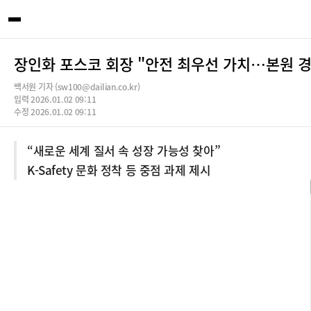
장인화 포스코 회장 "안전 최우선 가치…본원 경
백서원 기자 (sw100@dailian.co.kr)
입력 2026.01.02 09:11
수정 2026.01.02 09:11
“새로운 세계 질서 속 성장 가능성 찾아”
K-Safety 문화 정착 등 중점 과제 제시