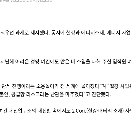
장인화 포스코그룹 회장.ⓒ포스코그룹
 최우선 과제로 제시했다. 동시에 철강과 에너지소재, 에너지 사업
며 “지난해 어려운 경영 여건에도 맡은 바 소임을 다해 주신 임직원
관세 전쟁이라는 소용돌이가 전 세계에 몰아쳤다”며 “철강 사업은
불안, 공급망 리스크라는 난관을 마주했다”고 진단했다.
여건과 산업구조의 대전환 속에서도 2 Core(철강·배터리 소재)