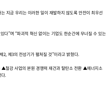
하는 지금 우리는 이러한 일이 재발하지 않도록 안전이 최우선
 있다”며 “파괴적 혁신 없이는 기업도 한순간에 무너질 수 있는
2, 제3의 전성기가 펼쳐질 것”이라고 밝혔다.
적기 대응 ▲철강 사업의 본원 경쟁력 재건과 탈탄소 전환 ▲에너지소
했다.