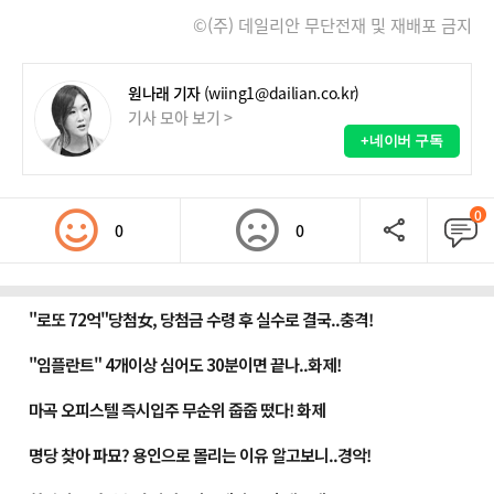
©(주) 데일리안 무단전재 및 재배포 금지
원나래 기자
(wiing1@dailian.co.kr)
기사 모아 보기 >
+네이버 구독
0
0
0