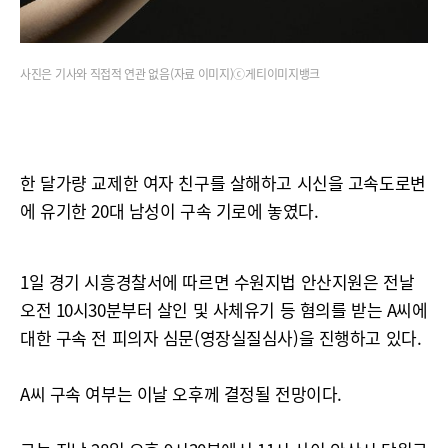
사진은 기사와 직접적 연관 없음(자료 이미지)ⓒ게티이미지뱅크
한 달가량 교제한 여자 친구를 살해하고 시신을 고속도로변
에 유기한 20대 남성이 구속 기로에 놓였다.
1일 경기 시흥경찰서에 따르면 수원지법 안산지원은 전날
오전 10시30분부터 살인 및 사체유기 등 혐의를 받는 A씨에
대한 구속 전 피의자 심문(영장실질심사)을 진행하고 있다.
A씨 구속 여부는 이날 오후께 결정될 전망이다.