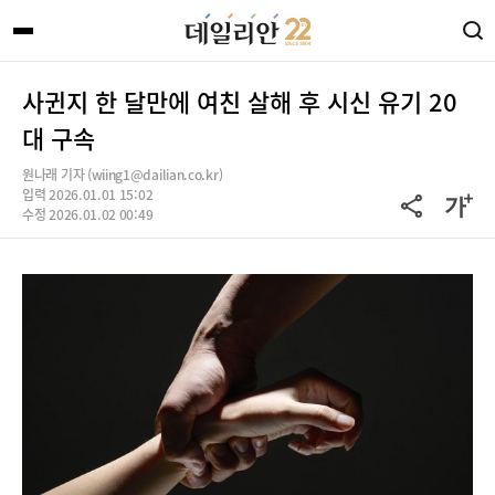
사귄지 한 달만에 여친 살해 후 시신 유기 20
대 구속
원나래 기자 (wiing1@dailian.co.kr)
입력 2026.01.01 15:02
수정 2026.01.02 00:49