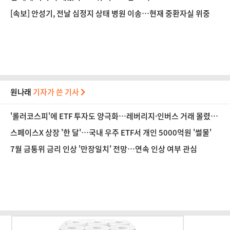
[속보] 안성기, 전날 심정지 상태 병원 이송…현재 중환자실 위중
원나래
기자가 쓴 기사
'롤러코스피'에 ETF 투자도 양극화…레버리지·인버스 거래 몰렸
다
스페이스X 상장 '한 달'…국내 우주 ETF서 개인 5000억원 '썰물'
7월 금통위 금리 인상 '만장일치' 전망…연속 인상 여부 관심