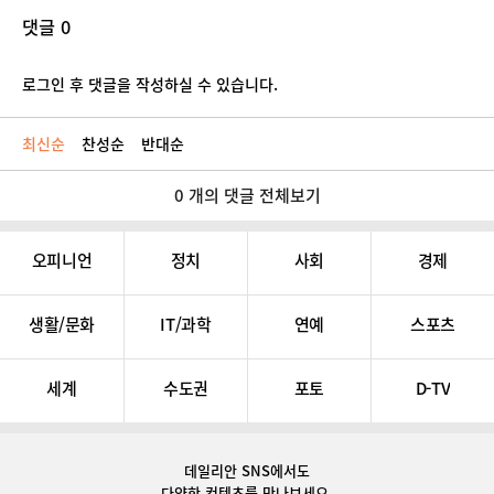
댓글 0
로그인 후 댓글을 작성하실 수 있습니다.
최신순
찬성순
반대순
0 개의 댓글 전체보기
오피니언
정치
사회
경제
생활/문화
IT/과학
연예
스포츠
세계
수도권
포토
D-TV
데일리안 SNS
에서도
다양한 컨텐츠를 만나보세요.