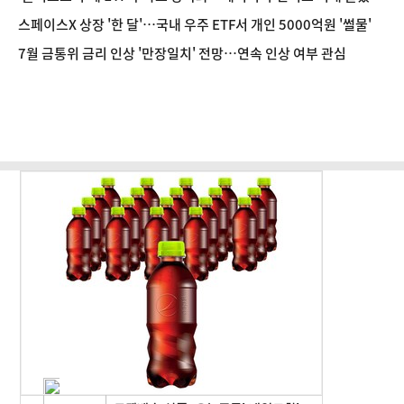
다
스페이스X 상장 '한 달'…국내 우주 ETF서 개인 5000억원 '썰물'
7월 금통위 금리 인상 '만장일치' 전망…연속 인상 여부 관심