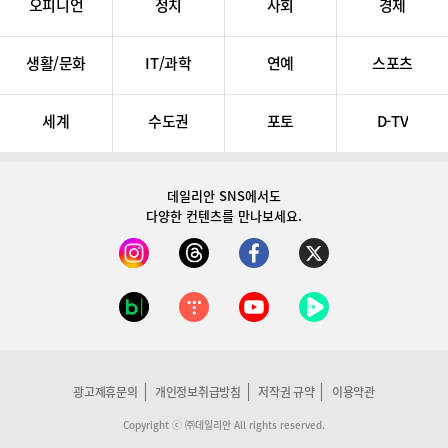
오피니언
정치
사회
경제
생활/문화
IT/과학
연예
스포츠
세계
수도권
포토
D-TV
데일리안 SNS
에서도
다양한 컨텐츠를 만나보세요.
광고제휴문의
개인정보취급방침
저작권 규약
이용약관
Copyright ⓒ ㈜데일리안 All rights reserved.