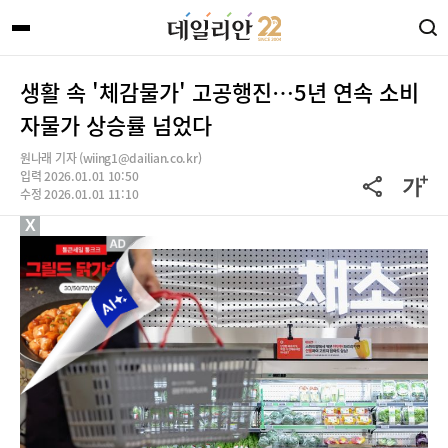
생활 속 '체감물가' 고공행진…5년 연속 소비
자물가 상승률 넘었다
원나래 기자 (wiing1@dailian.co.kr)
입력 2026.01.01 10:50
수정 2026.01.01 11:10
X