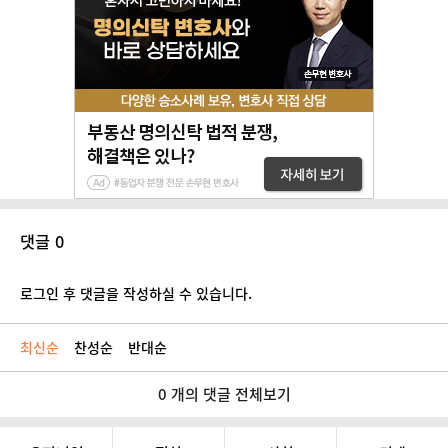
댓글 0
로그인 후 댓글을 작성하실 수 있습니다.
최신순
찬성순
반대순
0 개의 댓글 전체보기