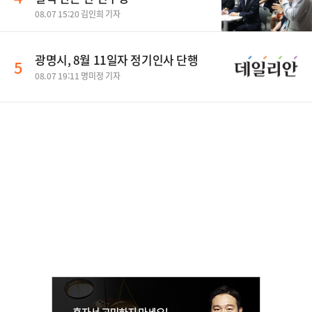
08.07 15:20 김인희 기자
광명시, 8월 11일자 정기인사 단행
5
08.07 19:11 명미정 기자