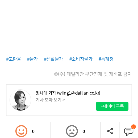
#고환율
#물가
#생활물가
#소비자물가
#통계청
©(주) 데일리안 무단전재 및 재배포 금지
원나래 기자
(wiing1@dailian.co.kr)
기사 모아 보기 >
+네이버 구독
0
0
0