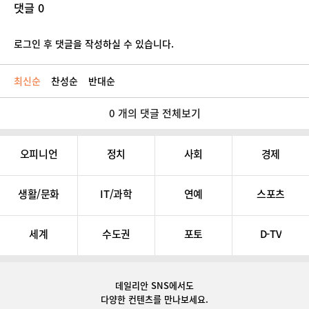
댓글 0
로그인 후 댓글을 작성하실 수 있습니다.
최신순
찬성순
반대순
0 개의 댓글 전체보기
오피니언
정치
사회
경제
생활/문화
IT/과학
연예
스포츠
세계
수도권
포토
D-TV
데일리안 SNS
에서도
다양한 컨텐츠를 만나보세요.