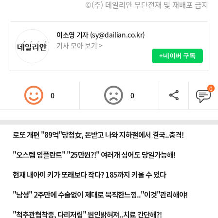
©(주) 데일리안 무단전재 및 재배포 금지
이소영 기자
(sy@dailian.co.kr)
기사 모아 보기 >
+네이버 구독
0
0
0