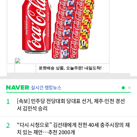
실시간 랭킹뉴스
1
[속보] 민주당 전당대회 당대표 선거, 제주·인천 경선
서 김민석 승리
2
“다시 시청으로” 김선태에게 전한 40세 충주시장의 재
치 있는 제안…추천 2000개