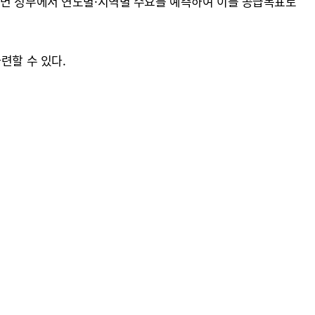
면 정부에서 연도별·지역별 수요를 예측하여 이를 공급목표로
련할 수 있다.