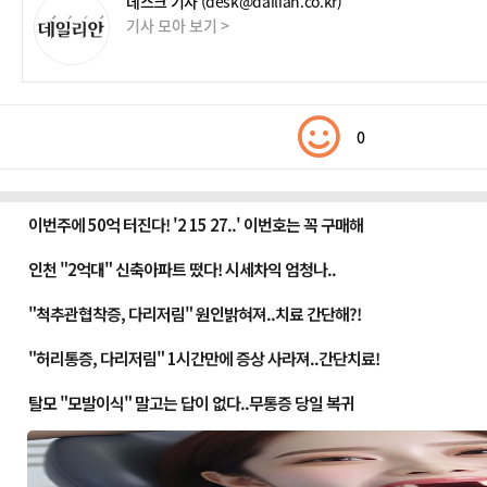
데스크 기자
(desk@dailian.co.kr)
기사 모아 보기 >
0