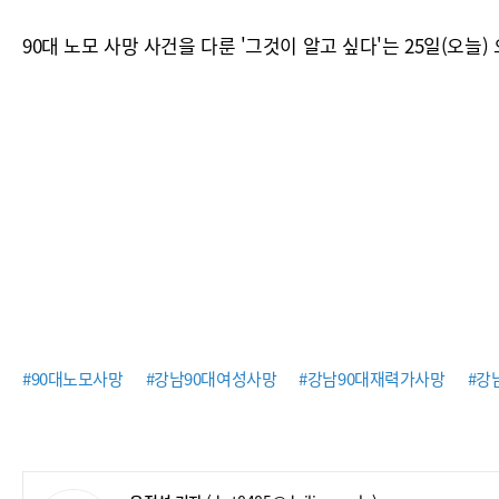
90대 노모 사망 사건을 다룬 '그것이 알고 싶다'는 25일(오늘)
#90대노모사망
#강남90대여성사망
#강남90대재력가사망
#강