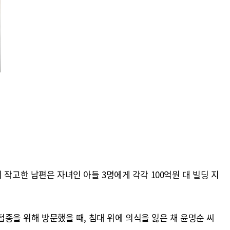
작고한 남편은 자녀인 아들 3명에게 각각 100억원 대 빌딩 지
접종을 위해 방문했을 때, 침대 위에 의식을 잃은 채 윤명순 씨