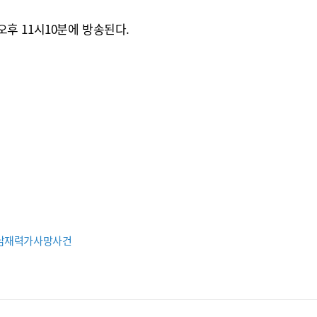
 오후 11시10분에 방송된다.
남재력가사망사건