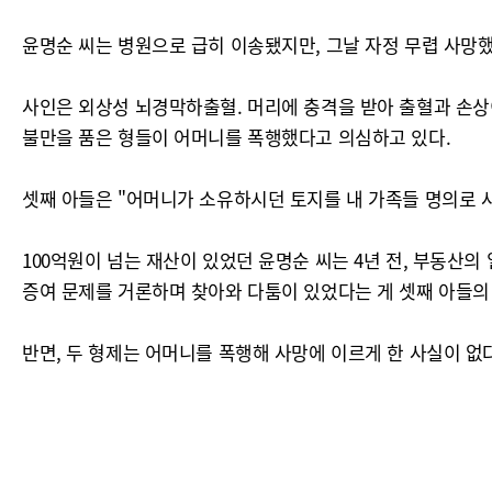
윤명순 씨는 병원으로 급히 이송됐지만, 그날 자정 무렵 사망했
사인은 외상성 뇌경막하출혈. 머리에 충격을 받아 출혈과 손상이
불만을 품은 형들이 어머니를 폭행했다고 의심하고 있다.
셋째 아들은 "어머니가 소유하시던 토지를 내 가족들 명의로 사
100억원이 넘는 재산이 있었던 윤명순 씨는 4년 전, 부동산
증여 문제를 거론하며 찾아와 다툼이 있었다는 게 셋째 아들의
반면, 두 형제는 어머니를 폭행해 사망에 이르게 한 사실이 없