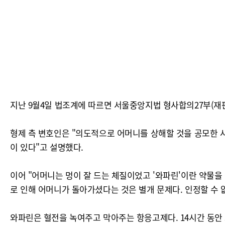
지난 9월4일 법조계에 따르면 서울중앙지법 형사합의27부(재판
형제 측 변호인은 "의도적으로 어머니를 상해할 것을 공모한 
이 있다"고 설명했다.
이어 "어머니는 멍이 잘 드는 체질이었고 '와파린'이란 약물
로 인해 어머니가 돌아가셨다는 것은 별개 문제다. 인정할 수 
와파린은 혈전을 녹여주고 막아주는 항응고제다. 14시간 동안 