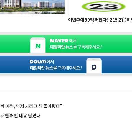
함께 야영, 먼저 가라고 해 돌아왔다"
 유서엔 어떤 내용 담겼나