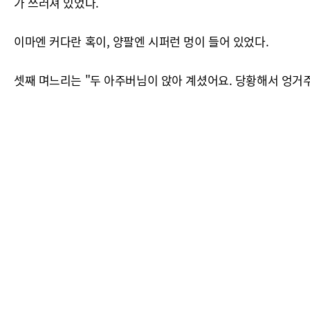
가 쓰러져 있었다.
이마엔 커다란 혹이, 양팔엔 시퍼런 멍이 들어 있었다.
셋째 며느리는 "두 아주버님이 앉아 계셨어요. 당황해서 엉거