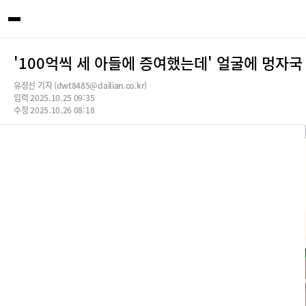
'100억씩 세 아들에 증여했는데' 얼굴에 멍자
유정선 기자 (dwt8485@dailian.co.kr)
입력 2025.10.25 09:35
수정 2025.10.26 08:18