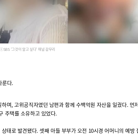
ⓒSBS '그것이 알고 싶다' 채널 갈무리
다룬다.
일하며, 고위공직자였던 남편과 함께 수백억원 자산을 일궜다. 먼저 
구 주택를 소유하고 있었다.
 상태로 발견됐다. 셋째 아들 부부가 오전 10시경 어머니의 예방 