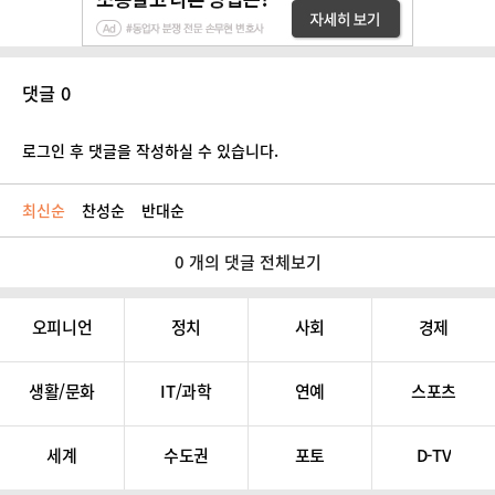
댓글 0
로그인 후 댓글을 작성하실 수 있습니다.
최신순
찬성순
반대순
0 개의 댓글 전체보기
오피니언
정치
사회
경제
생활/문화
IT/과학
연예
스포츠
세계
수도권
포토
D-TV