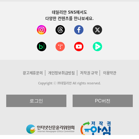
데일리안 SNS
에서도
다양한 컨텐츠를 만나보세요.
광고제휴문의
개인정보취급방침
저작권 규약
이용약관
Copyright ⓒ ㈜데일리안 All rights reserved.
로그인
PC버전