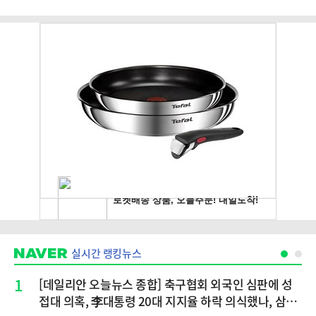
실시간 랭킹뉴스
1
[데일리안 오늘뉴스 종합] 축구협회 외국인 심판에 성
접대 의혹, 李대통령 20대 지지율 하락 의식했나, 삼전