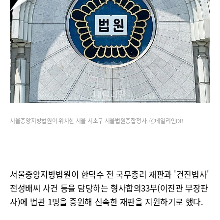
서울중앙지방법원이 위치한 서울 서초구 서울법원종합청사. ⓒ데일리안DB
서울중앙지방법원이 한덕수 전 국무총리 재판과 '건진법사'
전성배씨 사건 등을 담당하는 형사합의33부(이진관 부장판
사)에 법관 1명을 증원해 신속한 재판을 지원하기로 했다.