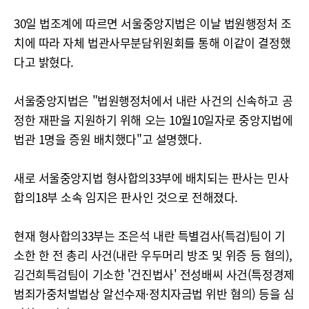
30일 법조계에 따르면 서울중앙지법은 이날 법원행정처 조
치에 따라 자체 법관사무분담위원회를 통해 이같이 결정했
다고 밝혔다.
서울중앙지법은 "법원행정처에서 내란 사건의 신속하고 공
정한 재판을 지원하기 위해 오는 10월10일자로 중앙지법에
법관 1명을 증원 배치했다"고 설명했다.
새로 서울중앙지법 형사합의33부에 배치되는 판사는 민사
합의18부 소속 임지은 판사인 것으로 전해졌다.
현재 형사합의33부는 조은석 내란 특별검사(특검)팀이 기
소한 한 전 총리 사건(내란 우두머리 방조 및 위증 등 혐의),
김건희특검팀이 기소한 '건진법사' 전성배씨 사건(특정경제
범죄가중처벌법상 알선수재·정치자금법 위반 혐의) 등을 심