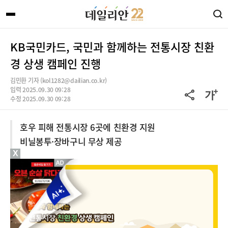
KB국민카드, 국민과 함께하는 전통시장 친환
경 상생 캠페인 진행
김민환 기자 (kol1282@dailian.co.kr)
입력 2025.09.30 09:28
수정 2025.09.30 09:28
호우 피해 전통시장 6곳에 친환경 지원
비닐봉투·장바구니 무상 제공
X