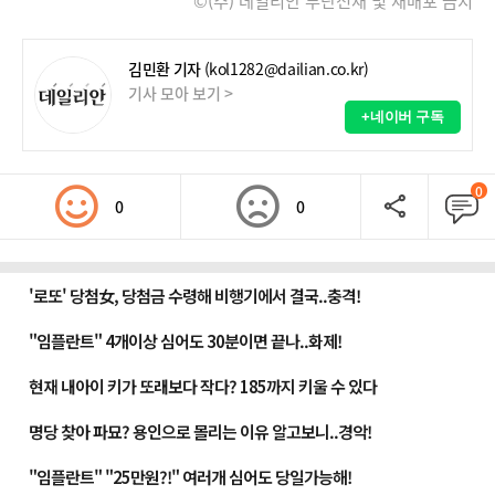
©(주) 데일리안 무단전재 및 재배포 금지
김민환 기자
(kol1282@dailian.co.kr)
기사 모아 보기 >
+네이버 구독
0
0
0