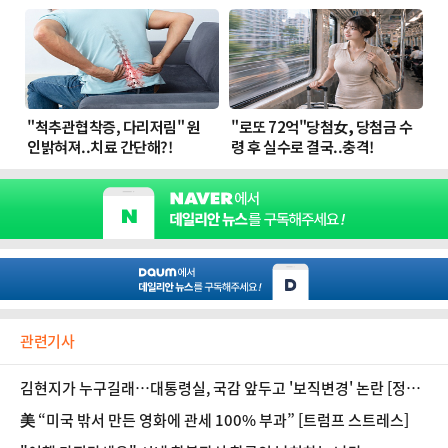
관련기사
김현지가 누구길래…대통령실, 국감 앞두고 '보직변경' 논란 [정국
기상대]
美 “미국 밖서 만든 영화에 관세 100% 부과” [트럼프 스트레스]