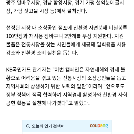
광주 말바우시장, 경남 함양시장, 경기 가평 설악눈메골시
장, 가평 잣고을 시장 등)에서 펼쳐진다.
선정된 시장 내 소상공인 점포에 친환경 자연분해 비닐봉투
100만장과 재사용 장바구니 2만개를 무상 지원한다. 지원
물품은 전통시장을 찾는 시민들에게 제공돼 일회용품 사용
감소와 친환경 소비 실천을 돕는다.
KB국민카드 관계자는 “이번 캠페인은 자연재해와 경제 불
황으로 어려움을 겪고 있는 전통시장의 소상공인들을 돕고
지역사회와 상생하기 위한 노력의 일환”이라며 “앞으로도
정부 정책에 적극 협력하며 지역경제 활성화와 친환경 사회
공헌 활동을 실천해 나가겠다”고 말했다.