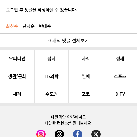
로그인 후 댓글을 작성하실 수 있습니다.
최신순
찬성순
반대순
0 개의 댓글 전체보기
오피니언
정치
사회
경제
생활/문화
IT/과학
연예
스포츠
세계
수도권
포토
D-TV
데일리안 SNS
에서도
다양한 컨텐츠를 만나보세요.