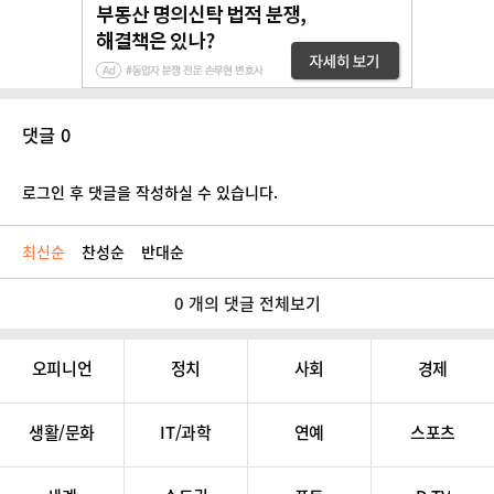
댓글 0
로그인 후 댓글을 작성하실 수 있습니다.
최신순
찬성순
반대순
0 개의 댓글 전체보기
오피니언
정치
사회
경제
생활/문화
IT/과학
연예
스포츠