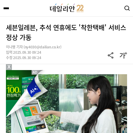
세븐일레븐, 추석 연휴에도 '착한택배' 서비스
정상 가동
이나영 기자 (ny4030@dailian.co.kr)
입력 2025.09.30 09:24
수정 2025.09.30 09:24
X