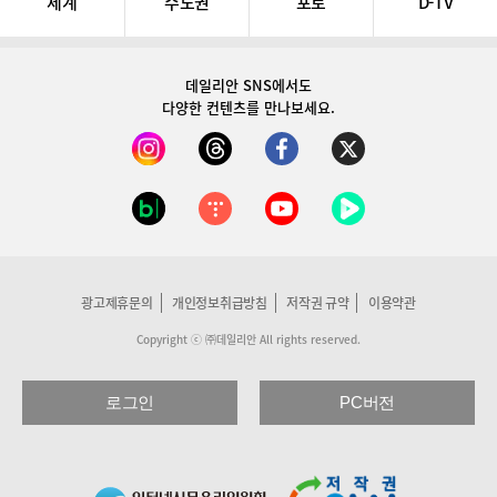
세계
수도권
포토
D-TV
데일리안 SNS
에서도
다양한 컨텐츠를 만나보세요.
광고제휴문의
개인정보취급방침
저작권 규약
이용약관
Copyright ⓒ ㈜데일리안 All rights reserved.
로그인
PC버전