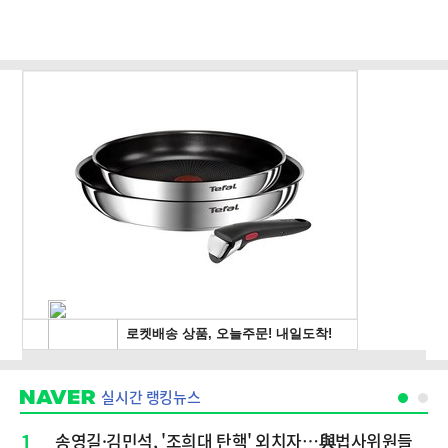
실시간 랭킹뉴스
1
송영길·김민석, '조희대 탄핵' 외치자…與법사위원들