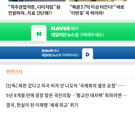
관련기사
[단독] 북한 갔다고 미국 비자 안 나오자 '국제회의 셀프 요청'…남
북교류협회, 만들어낸 출장?
5년 8개월 만에 광장 찾은 국민의힘…'황교안 데자뷔' 피하려면 어
떻게?
결국, 현실이 된 이재명 ‘셰셰 외교’ 위기