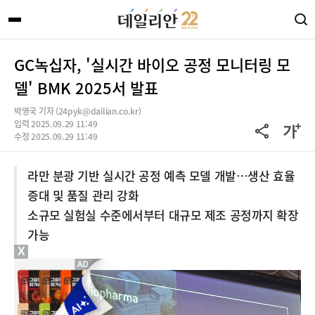
GC녹십자, '실시간 바이오 공정 모니터링 모
델' BMK 2025서 발표
박영국 기자 (24pyk@dailian.co.kr)
입력 2025.09.29 11:49
수정 2025.09.29 11:49
라만 분광 기반 실시간 공정 예측 모델 개발…생산 효율
증대 및 품질 관리 강화
소규모 실험실 수준에서부터 대규모 제조 공정까지 확장
가능
X