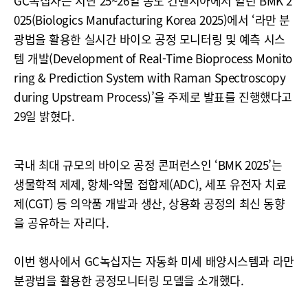
GC녹십자는 지난 25~26일 송도 컨벤시아에서 열린 BMK 2
025(Biologics Manufacturing Korea 2025)에서 ‘라만 분
광법을 활용한 실시간 바이오 공정 모니터링 및 예측 시스
템 개발(Development of Real-Time Bioprocess Monito
ring & Prediction System with Raman Spectroscopy
during Upstream Process)’을 주제로 발표를 진행했다고
29일 밝혔다.
국내 최대 규모의 바이오 공정 콘퍼런스인 ‘BMK 2025’는
생물학적 제제, 항체-약물 접합제(ADC), 세포 유전자 치료
제(CGT) 등 의약품 개발과 생산, 상용화 공정의 최신 동향
을 공유하는 자리다.
이번 행사에서 GC녹십자는 자동화 미세 배양시스템과 라만
분광법을 활용한 공정모니터링 모델을 소개했다.