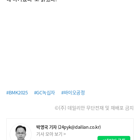
#BMK2025
#GC녹십자
#바이오공정
©(주) 데일리안 무단전재 및 재배포 금지
박영국 기자
(24pyk@dailian.co.kr)
기사 모아 보기 >