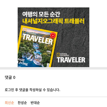
댓글 0
로그인 후 댓글을 작성하실 수 있습니다.
최신순
찬성순
반대순