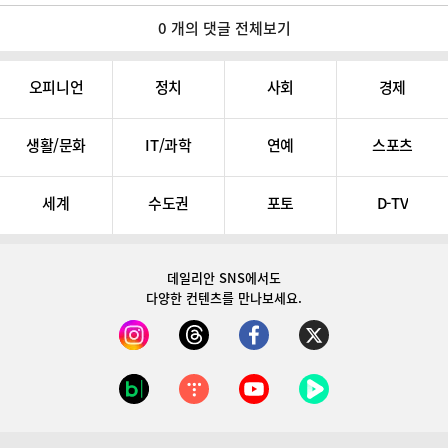
0 개의 댓글 전체보기
오피니언
정치
사회
경제
생활/문화
IT/과학
연예
스포츠
세계
수도권
포토
D-TV
데일리안 SNS
에서도
다양한 컨텐츠를 만나보세요.