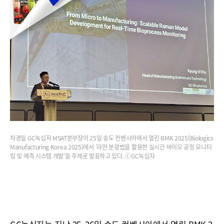
차경일 GC녹십자 MSAT본부장이 25일 송도 컨벤시아에서 열린 BMK 2025(Biologics
Manufacturing Korea 2025)에서 '라만 분광법을 활용한 실시간 바이오 공정 모니터
링 및 예측 시스템 개발'을 주제로 발표하고 있다. ⓒGC녹십자