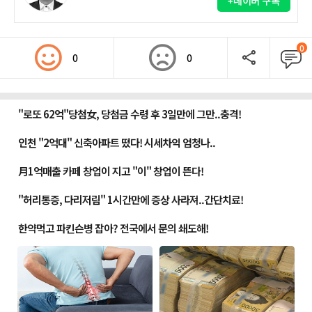
+네이버 구독
0
0
0