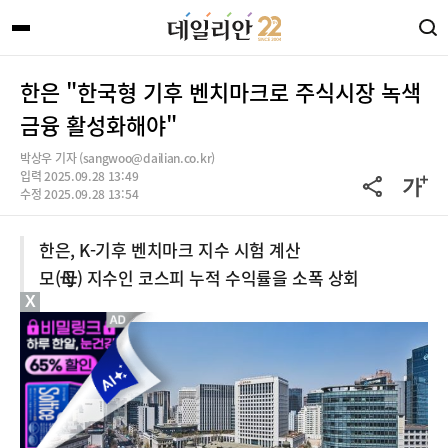
한은 "한국형 기후 벤치마크로 주식시장 녹색
금융 활성화해야"
박상우 기자 (sangwoo@dailian.co.kr)
입력 2025.09.28 13:49
수정 2025.09.28 13:54
한은, K-기후 벤치마크 지수 시험 계산
모(母) 지수인 코스피 누적 수익률을 소폭 상회
X