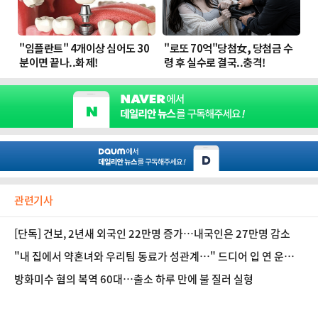
관련기사
[단독] 건보, 2년새 외국인 22만명 증가…내국인은 27만명 감소
"내 집에서 약혼녀와 우리팀 동료가 성관계…" 드디어 입 연 운동선
수
방화미수 혐의 복역 60대…출소 하루 만에 불 질러 실형