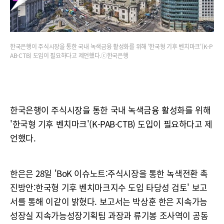
한국은행이 주식시장을 통한 국내 녹색금융 활성화를 위해 '한국형 기후 벤치마크'(K-P
AB·CTB) 도입이 필요하다고 제언했다.ⓒ한국은행
한국은행이 주식시장을 통한 국내 녹색금융 활성화를 위해
'한국형 기후 벤치마크'(K-PAB·CTB) 도입이 필요하다고 제
언했다.
한은은 28일 'BoK 이슈노트:주식시장을 통한 녹색전환 촉
진방안:한국형 기후 벤치마크지수 도입 타당성 검토' 보고
서를 통해 이같이 밝혔다. 보고서는 박상훈 한은 지속가능
성장실 지속가능성장기획팀 과장과 류기봉 조사역이 공동