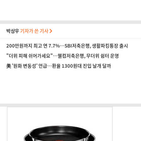
박상우
기자가 쓴 기사
200만원까지 최고 연 7.7%…SBI저축은행, 생활파킹통장 출시
"더위 피해 쉬어가세요"…웰컴저축은행, 무더위 쉼터 운영
美 '원화 변동성' 언급…환율 1300원대 진입 날개 달까