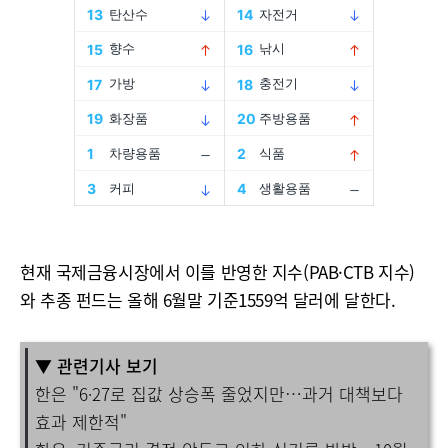
현재 국제금융시장에서 이를 반영한 지수(PAB·CTB 지수)
와 추종 펀드는 올해 6월말 기준1559억 달러에 달한다.
▼ 관련기사 보기
한은 "6·27로 집값 상승폭 줄었지만…과거 대책보다
효과 제한적"