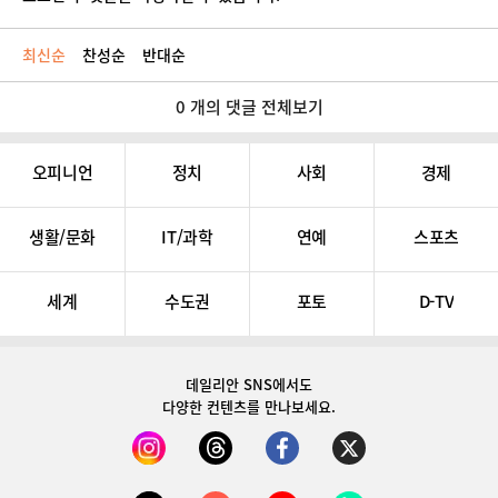
최신순
찬성순
반대순
0 개의 댓글 전체보기
오피니언
정치
사회
경제
생활/문화
IT/과학
연예
스포츠
세계
수도권
포토
D-TV
데일리안 SNS
에서도
다양한 컨텐츠를 만나보세요.