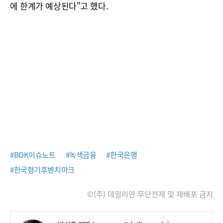
에 한계가 예상된다"고 했다.
#BOK이슈노트
#녹색금융
#한국은행
#한국형기후벤치마크
©(주) 데일리안 무단전재 및 재배포 금지