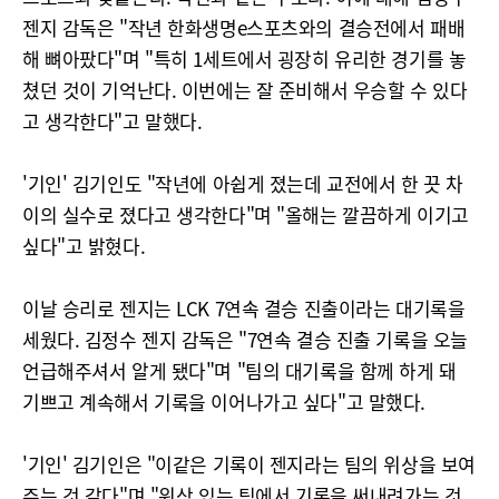
젠지 감독은 "작년 한화생명e스포츠와의 결승전에서 패배
해 뼈아팠다"며 "특히 1세트에서 굉장히 유리한 경기를 놓
쳤던 것이 기억난다. 이번에는 잘 준비해서 우승할 수 있다
고 생각한다"고 말했다.
'기인' 김기인도 "작년에 아쉽게 졌는데 교전에서 한 끗 차
이의 실수로 졌다고 생각한다"며 "올해는 깔끔하게 이기고
싶다"고 밝혔다.
이날 승리로 젠지는 LCK 7연속 결승 진출이라는 대기록을
세웠다. 김정수 젠지 감독은 "7연속 결승 진출 기록을 오늘
언급해주셔서 알게 됐다"며 "팀의 대기록을 함께 하게 돼
기쁘고 계속해서 기록을 이어나가고 싶다"고 말했다.
'기인' 김기인은 "이같은 기록이 젠지라는 팀의 위상을 보여
주는 것 같다"며 "위상 있는 팀에서 기록을 써내려가는 것