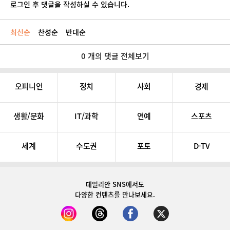
로그인 후 댓글을 작성하실 수 있습니다.
최신순
찬성순
반대순
0 개의 댓글 전체보기
오피니언
정치
사회
경제
생활/문화
IT/과학
연예
스포츠
세계
수도권
포토
D-TV
데일리안 SNS
에서도
다양한 컨텐츠를 만나보세요.