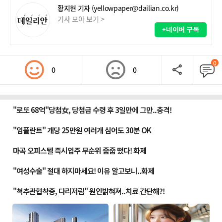
황지현 기자
(yellowpaper@dailian.co.kr)
기사 모아 보기 >
+네이버 구독
0
0
0