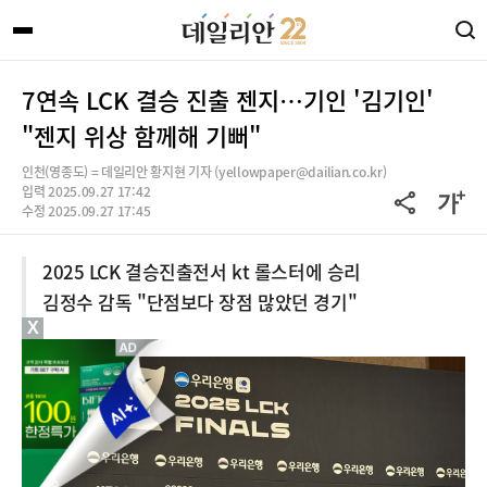
7연속 LCK 결승 진출 젠지…기인 '김기인'
"젠지 위상 함께해 기뻐"
인천(영종도) = 데일리안 황지현 기자 (yellowpaper@dailian.co.kr)
입력 2025.09.27 17:42
수정 2025.09.27 17:45
2025 LCK 결승진출전서 kt 롤스터에 승리
김정수 감독 "단점보다 장점 많았던 경기"
X