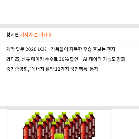
황지현
기자가 쓴 기사
개막 앞둔 2026 LCK…감독들이 지목한 우승 후보는 젠지
와디즈, 신규 메이커 수수료 30% 할인…AI·데이터 기능도 강화
중기중앙회, '에너지 절약 12가지 국민행동' 동참