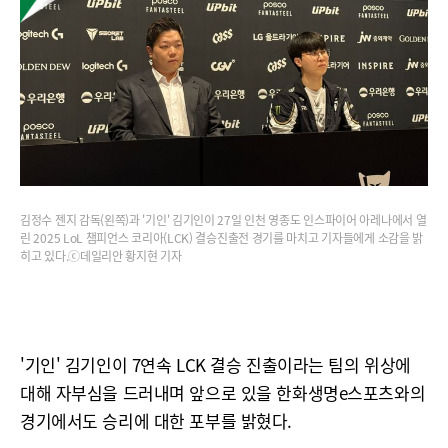
김정수 젠지 감독(왼쪽)과 '기인' 김기인이 27일 인천 영종도 인스파이어 아레나에서 열
린 2025 LoL 챔피언스 코리아(LCK) 결승진출전 경기를 마치고 기자들에게 소감을 밝
히고 있다.ⓒ데일리안 황지현 기자
'기인' 김기인이 7연속 LCK 결승 진출이라는 팀의 위상에
대해 자부심을 드러내며 앞으로 있을 한화생명e스포츠와의
경기에서도 승리에 대한 포부를 밝혔다.