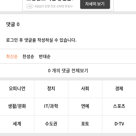
댓글 0
로그인 후 댓글을 작성하실 수 있습니다.
최신순
찬성순
반대순
0 개의 댓글 전체보기
오피니언
정치
사회
경제
생활/문화
IT/과학
연예
스포츠
세계
수도권
포토
D-TV