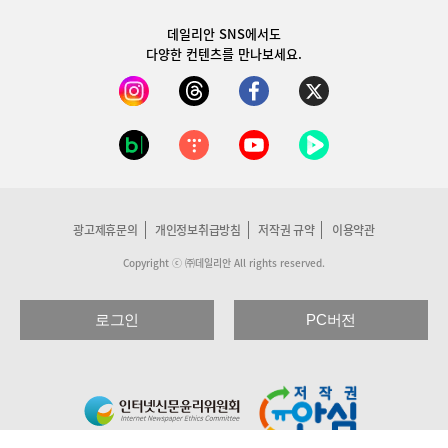
데일리안 SNS
에서도
다양한 컨텐츠를 만나보세요.
광고제휴문의
개인정보취급방침
저작권 규약
이용약관
Copyright ⓒ ㈜데일리안 All rights reserved.
로그인
PC버전