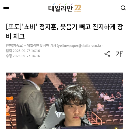
[포토]'쵸비' 정지훈, 웃음기 빼고 진지하게 장
비 체크
인천(영종도) = 데일리안 황지현 기자 (yellowpaper@dailian.co.kr)
입력 2025.09.27 14:16
수정 2025.09.27 14:16