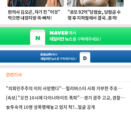
관련기사
"의회민주주의 이미 사망했다"…필리버스터 사회 거부한 주호영,
왜?
[속보] "오전 10시에 다이너마이트 폭파"…경기 광주 고교, 경찰
출동
女투숙객 10명 성폭행해놓고 엄지 척?...얼굴 공개