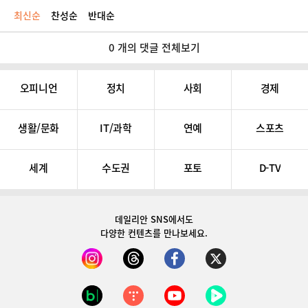
최신순
찬성순
반대순
0 개의 댓글 전체보기
오피니언
정치
사회
경제
생활/문화
IT/과학
연예
스포츠
세계
수도권
포토
D-TV
데일리안 SNS
에서도
다양한 컨텐츠를 만나보세요.