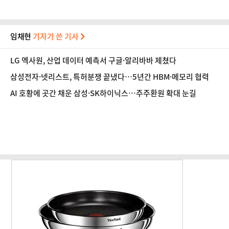
임채현
기자가 쓴 기사
LG 엑사원, 산업 데이터 예측서 구글·알리바바 제쳤다
삼성전자·넷리스트, 특허분쟁 끝냈다…5년간 HBM·메모리 협력
AI 호황에 곳간 채운 삼성·SK하이닉스…주주환원 확대 눈길