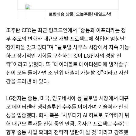
조주완 CEO는 최근 링크드인에서 “중동과 아프리카는 정
부 주도의 변화와 대규모 개발 프로젝트에 힘입어 엄청난
잠재력을 갖고 있다”며 “글로벌 사우스 시장에서 지속 가능
하고 장기적인 기회를 구축하는 것이 LG전자의 성장 전
략”이라고 밝혔다. 또 “데이터볼트 데이터센터에 냉각솔루
션이 모두 들어가면 조 단위 매출이 가능할 것”이라고 자신
감을 드러낸 바 있다.
LG전자는 중동, 미국, 인도네시아 등 글로벌 시장에서 대규
모 데이터센터 냉각솔루션 수주를 이어가며 기술력과 신뢰
성을 입증했다. 회사 측은 “사우디가 AI 허브로 도약하기 위
해 대규모 투자를 진행 중인 만큼, 옥사곤 프로젝트 수주는
향후 중동 사업 확대의 전략적 발판이 될 것”이라고 강조했