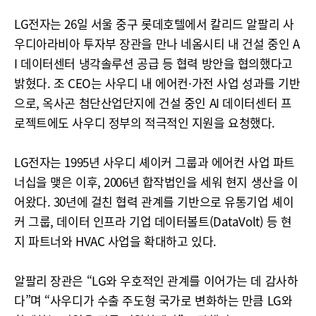
LG전자는 26일 서울 중구 롯데호텔에서 칼리드 알팔리 사
우디아라비아 투자부 장관을 만나 네옴시티 내 건설 중인 A
I 데이터센터 냉각솔루션 공급 등 협력 방안을 협의했다고
밝혔다. 조 CEO는 사우디 내 에어컨·가전 사업 성과를 기반
으로, 옥사곤 첨단산업단지에 건설 중인 AI 데이터센터 프
로젝트에도 사우디 정부의 적극적인 지원을 요청했다.
LG전자는 1995년 사우디 셰이커 그룹과 에어컨 사업 파트
너십을 맺은 이후, 2006년 합작법인을 세워 현지 생산을 이
어왔다. 30년에 걸친 협력 관계를 기반으로 유통기업 셰이
커 그룹, 데이터 인프라 기업 데이터볼트(DataVolt) 등 현
지 파트너와 HVAC 사업을 확대하고 있다.
알팔리 장관은 “LG와 우호적인 관계를 이어가는 데 감사하
다”며 “사우디가 수출 주도형 국가로 변화하는 만큼 LG와