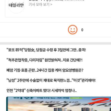
기사 모아 보기 >
0