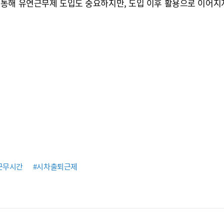
통해 유연근무제 도입도 중요하지만, 도입 이후 활용으로 이어지지
근무시간
#시차출퇴근제