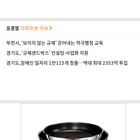
윤종열
기자가 쓴 기사
부천시, ‘보이지 않는 규제’ 걷어내는 적극행정 교육
경기도, ‘규제샌드박스’ 컨설팅·사업화 지원
경기도,장애인 일자리 1만115개 창출…역대 최대 2353억 투입