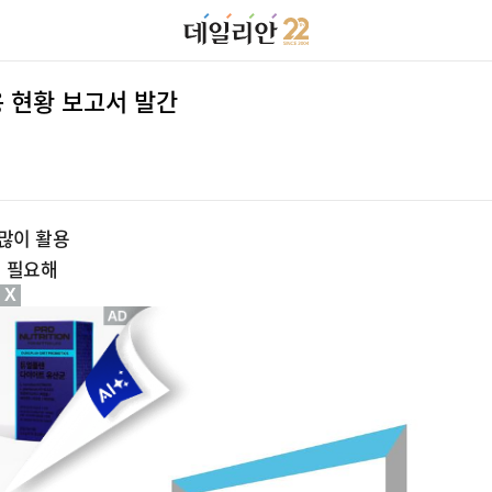
 현황 보고서 발간
많이 활용
원 필요해
X