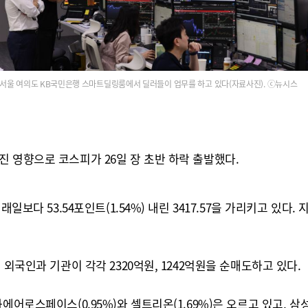
서울 여의도 KB국민은행 스마트딜링룸에서 딜러들이 업무를 하고 있다(자료사진). ⓒ뉴시스
 영향으로 코스피가 26일 장 초반 하락 출발했다.
다 53.54포인트(1.54%) 내린 3417.57을 가리키고 있다. 지수
외국인과 기관이 각각 2320억원, 1242억원을 순매도하고 있다.
로스페이스(0.95%)와 셀트리온(1.69%)은 오르고 있고, 삼성전자(