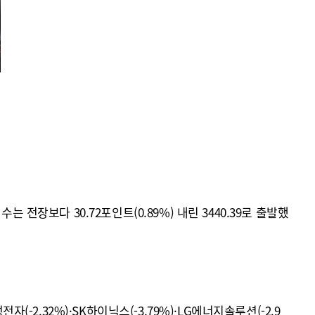
는 전장보다 30.72포인트(0.89%) 내린 3440.39로 출발했
-2.32%)·SK하이닉스(-3.79%)·LG에너지솔루션(-2.9