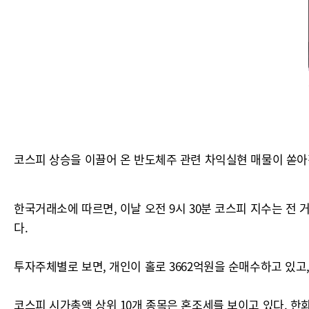
코스피 상승을 이끌어 온 반도체주 관련 차익실현 매물이 쏟아진
한국거래소에 따르면, 이날 오전 9시 30분 코스피 지수는 전 거래일보
다.
투자주체별로 보면, 개인이 홀로 3662억원을 순매수하고 있고, 
코스피 시가총액 상위 10개 종목은 혼조세를 보이고 있다. 한화에어