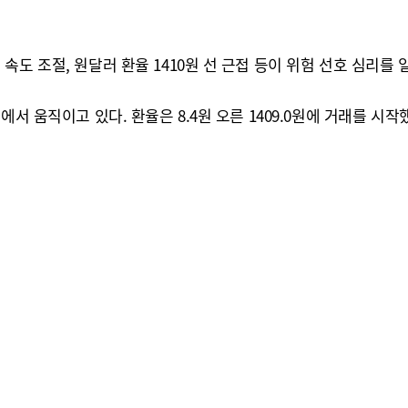
속도 조절, 원달러 환율 1410원 선 근접 등이 위험 선호 심리를
서 움직이고 있다. 환율은 8.4원 오른 1409.0원에 거래를 시작