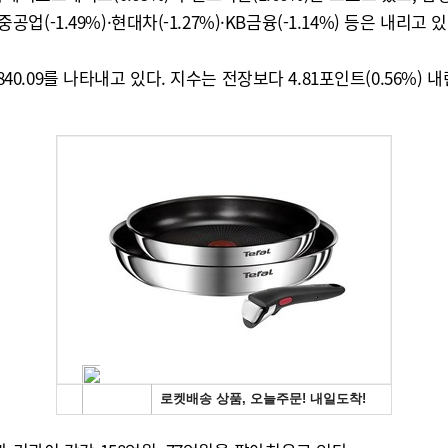
업(-1.49%)·현대차(-1.27%)·KB금융(-1.14%) 등은 내리고 있
40.09를 나타내고 있다. 지수는 전장보다 4.81포인트(0.56%) 내린