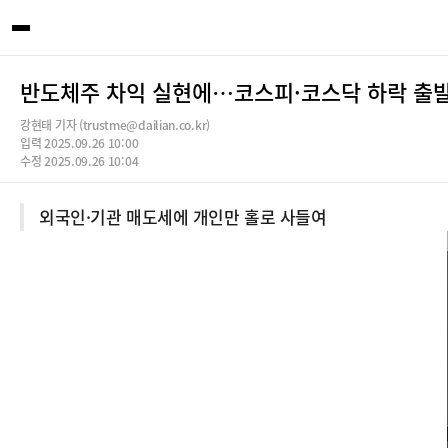
반도체주 차익 실현에…코스피·코스닥 하락 출발
강현태 기자 (trustme@dailian.co.kr)
입력 2025.09.26 10:00
수정 2025.09.26 10:04
외국인·기관 매도세에 개인만 홀로 사들여