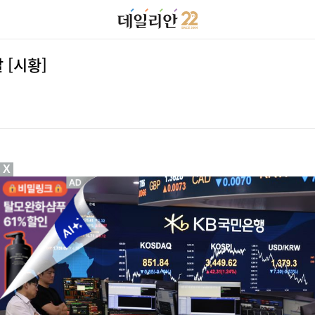
 [시황]
X