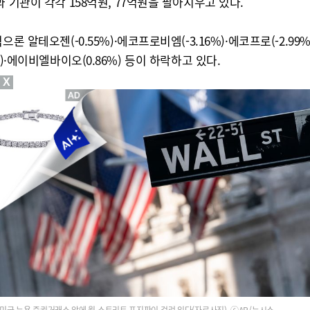
 기관이 각각 158억원, 77억원을 팔아치우고 있다.
알테오젠(-0.55%)·에코프로비엠(-3.16%)·에코프로(-2.99%)·
27%)·에이비엘바이오(0.86%) 등이 하락하고 있다.
X