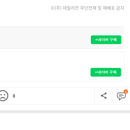
©(주) 데일리안 무단전재 및 재배포 금지
+네이버 구독
+네이버 구독
0
0