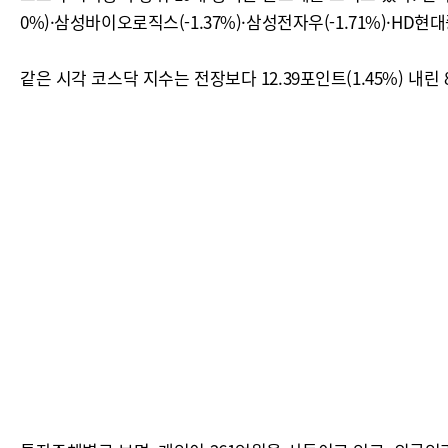
0%)·삼성바이오로직스(-1.37%)·삼성전자우(-1.71%)·HD현대중공
같은 시각 코스닥 지수는 전장보다 12.39포인트(1.45%) 내린 8