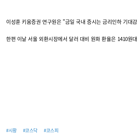
이성훈 키움증권 연구원은 "금일 국내 증시는 금리인하 기대감 
한편 이날 서울 외환시장에서 달러 대비 원화 환율은 1410원대에
#시황
#코스닥
#코스피