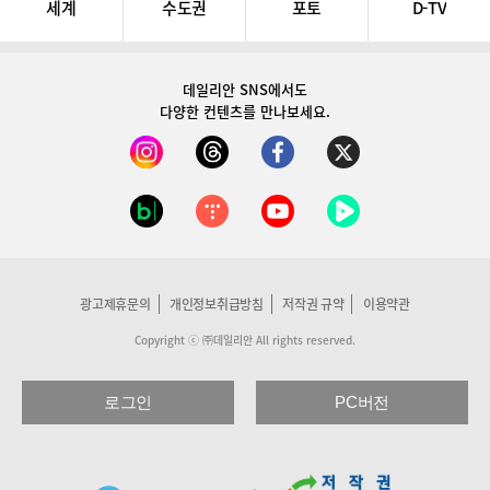
세계
수도권
포토
D-TV
데일리안 SNS
에서도
다양한 컨텐츠를 만나보세요.
광고제휴문의
개인정보취급방침
저작권 규약
이용약관
Copyright ⓒ ㈜데일리안 All rights reserved.
로그인
PC버전