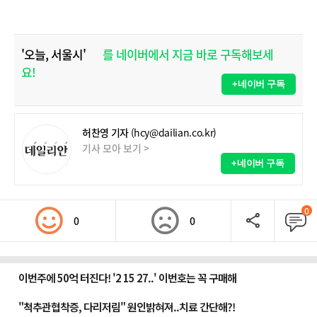
'오늘, 서울시'
를 네이버에서 지금 바로 구독해보세
요!
+네이버 구독
허찬영 기자
(hcy@dailian.co.kr)
기사 모아 보기 >
+네이버 구독
0
0
0