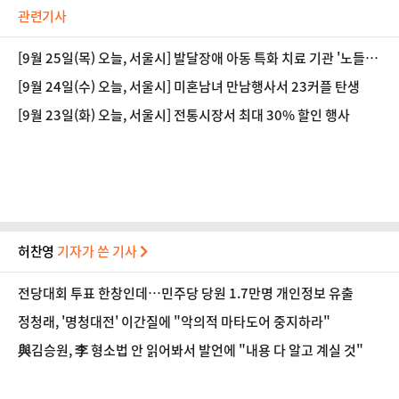
관련기사
[9월 25일(목) 오늘, 서울시] 발달장애 아동 특화 치료 기관 '노들아
이존' 개관
[9월 24일(수) 오늘, 서울시] 미혼남녀 만남행사서 23커플 탄생
[9월 23일(화) 오늘, 서울시] 전통시장서 최대 30% 할인 행사
허찬영
기자가 쓴 기사
전당대회 투표 한창인데…민주당 당원 1.7만명 개인정보 유출
정청래, '명청대전' 이간질에 "악의적 마타도어 중지하라"
與김승원, 李 형소법 안 읽어봐서 발언에 "내용 다 알고 계실 것"