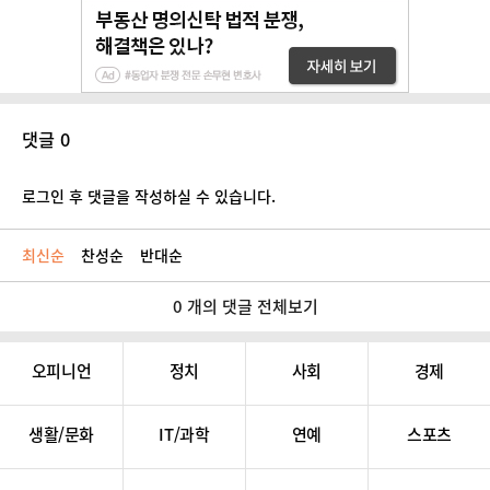
댓글 0
로그인 후 댓글을 작성하실 수 있습니다.
최신순
찬성순
반대순
0 개의 댓글 전체보기
오피니언
정치
사회
경제
생활/문화
IT/과학
연예
스포츠