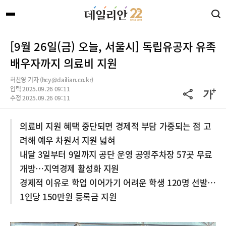
[9월 26일(금) 오늘, 서울시] 독립유공자 유족
배우자까지 의료비 지원
허찬영 기자 (hcy@dailian.co.kr)
입력 2025.09.26 09:11
수정 2025.09.26 09:11
의료비 지원 혜택 중단되면 경제적 부담 가중되는 점 고
려해 예우 차원서 지원 넓혀
내달 3일부터 9일까지 공단 운영 공영주차장 57곳 무료
개방…지역경제 활성화 지원
경제적 이유로 학업 이어가기 어려운 학생 120명 선발…
1인당 150만원 등록금 지원