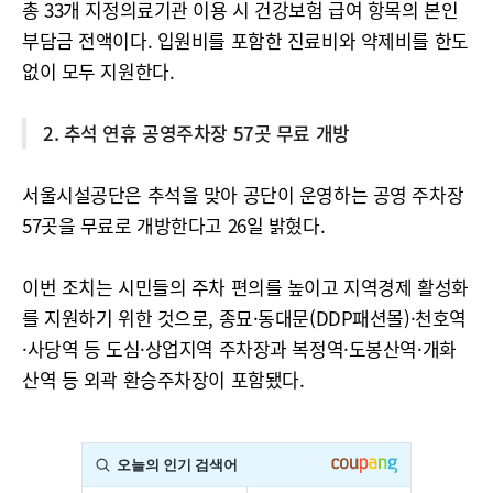
총 33개 지정의료기관 이용 시 건강보험 급여 항목의 본인
부담금 전액이다. 입원비를 포함한 진료비와 약제비를 한도
없이 모두 지원한다.
2. 추석 연휴 공영주차장 57곳 무료 개방
서울시설공단은 추석을 맞아 공단이 운영하는 공영 주차장
57곳을 무료로 개방한다고 26일 밝혔다.
이번 조치는 시민들의 주차 편의를 높이고 지역경제 활성화
를 지원하기 위한 것으로, 종묘·동대문(DDP패션몰)·천호역
·사당역 등 도심·상업지역 주차장과 복정역·도봉산역·개화
산역 등 외곽 환승주차장이 포함됐다.