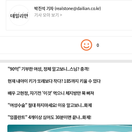
박진석 기자
(realstone@dailian.co.kr)
기사 모아 보기 >
0