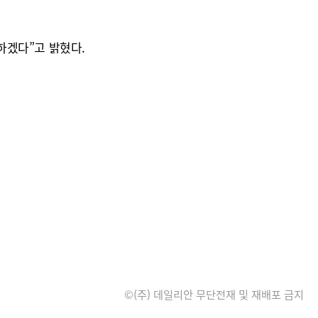
하겠다”고 밝혔다.
©(주) 데일리안 무단전재 및 재배포 금지