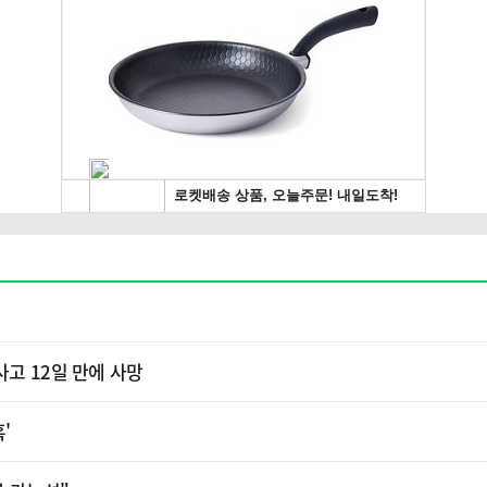
사고 12일 만에 사망
혹'