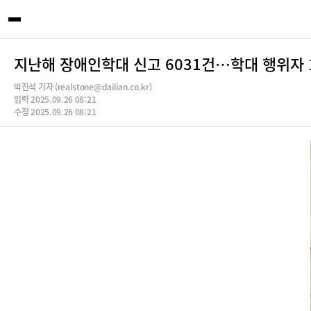
지난해 장애인학대 신고 6031건…학대 행위자 1
박진석 기자 (realstone@dailian.co.kr)
입력 2025.09.26 08:21
수정 2025.09.26 08:21