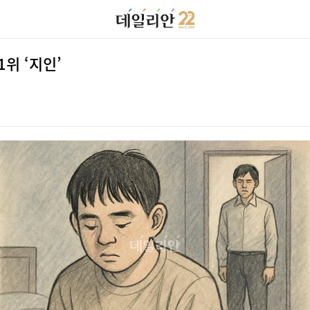
위 ‘지인’