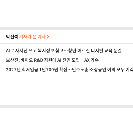
박진석
기자가 쓴 기사
AI로 자서전 쓰고 복지정보 찾고…청년·어르신 디지털 교육 눈길
보산진, 바이오 R&D 지원에 AI 전면 도입…AX 가속
2027년 최저임금 1만700원 확정…민주노총·소상공인 이의 모두 기