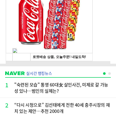
실시간 랭킹뉴스
1
"숙련된 모습" 통영 60대女 살인사건, 미제로 갈 가능
성 있나…범인의 실체는?
2
“다시 시청으로” 김선태에게 전한 40세 충주시장의 재
치 있는 제안…추천 2000개