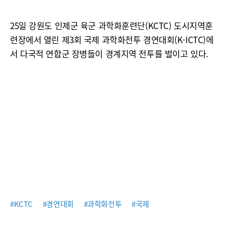
25일 강원도 인제군 육군 과학화훈련단(KCTC) 도시지역훈
련장에서 열린 제3회 국제 과학화전투 경연대회(K-ICTC)에
서 다국적 연합군 장병들이 경계지역 전투를 벌이고 있다.
#KCTC
#경연대회
#과학화전투
#국제