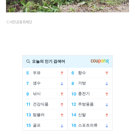
ⓒ사진공동취재단