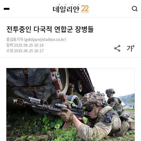
전투중인 다국적 연합군 장병들
홍금표기자 (goldpyo@dailian.co.kr)
입력 2025.09.25 19:16
수정 2025.09.25 19:17