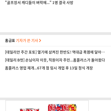
북교류협회, 만들어낸 출장?
"골프장서 캐디들이 벼락에..." 1명 결국 사망
홍금표
기자가 쓴 기사
[데일리안 주간 포토] 열기에 삼켜진 한반도! 역대급 폭염에 달아오
른 도심!
[데일리 B컷] 손님이자 이웃, 직원이자 주민...홈플러스가 돌아왔다
홈플러스 영업 재개...67개 점 임시 개업 후 13일 정식 개장