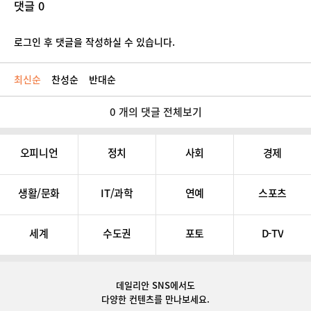
댓글 0
로그인 후 댓글을 작성하실 수 있습니다.
최신순
찬성순
반대순
0 개의 댓글 전체보기
오피니언
정치
사회
경제
생활/문화
IT/과학
연예
스포츠
세계
수도권
포토
D-TV
데일리안 SNS
에서도
다양한 컨텐츠를 만나보세요.