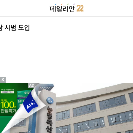
담 시범 도입
X