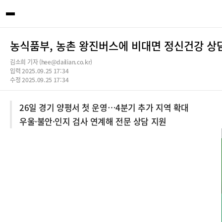
농식품부, 농촌 왕진버스에 비대면 정신건강 상
김소희 기자 (hee@dailian.co.kr)
입력 2025.09.25 17:34
수정 2025.09.25 17:34
26일 경기 양평서 첫 운영…4분기 추가 지역 확대
우울·불안·인지 검사 연계해 전문 상담 지원