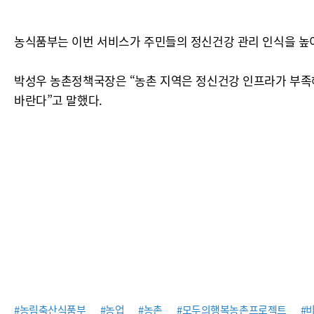
농식품부는 이번 서비스가 주민들의 정신건강 관리 인식을 높이
박성우 농촌정책국장은 “농촌 지역은 정신건강 인프라가 부족해
바란다”고 말했다.
#농림축산식품부
#농업
#농촌
#모두의행복농촌프로젝트
#