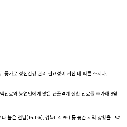
구 증가로 정신건강 관리 필요성이 커진 데 따른 조치다.
 재택진료와 농업인에게 많은 근골격계 질환 진료를 추가해 8월
높은 전남(16.1%), 경북(14.3%) 등 농촌 지역 상황을 고려