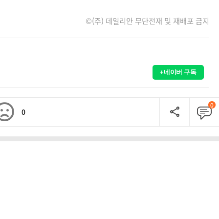
©(주) 데일리안 무단전재 및 재배포 금지
+네이버 구독
0
0