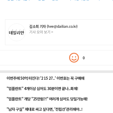
김소희 기자
(hee@dailian.co.kr)
기사 모아 보기 >
0