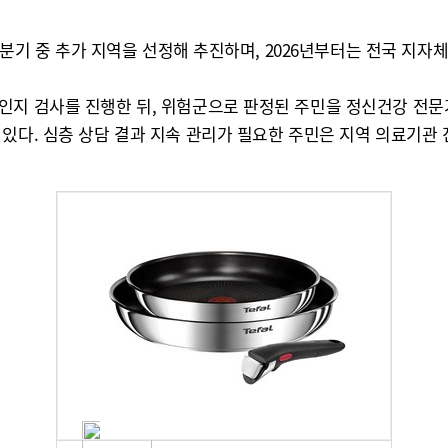
 4분기 중 추가 지역을 선정해 추진하며, 2026년부터는 전국 지자
인지 검사를 진행한 뒤, 위험군으로 판정된 주민을 정신건강 전문
 있다. 심층 상담 결과 지속 관리가 필요한 주민은 지역 의료기관