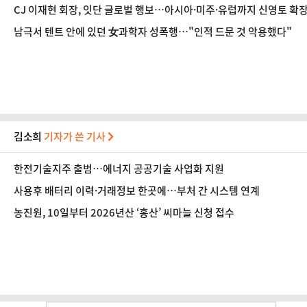
CJ 이재현 회장, 잇단 글로벌 행보…아시아·미주·유럽까지 신영토 
남극서 텐트 안에 있던 女과학자 성폭행…"인적 드문 것 악용했다"
김소희
기자가 쓴 기사
한전기술지주 출범…에너지 공공기술 사업화 지원
사용후 배터리 이력·거래정보 한곳에…부처 간 시스템 연계
농진원, 10일부터 2026년산 ‘홍산’ 씨마늘 신청 접수