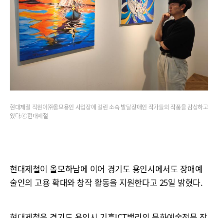
현대제철 직원이㈜올모용인 사업장에 걸린 소속 발달장애인 작가들의 작품을 감상하고
있다.ⓒ현대제철
현대제철이 올모하남에 이어 경기도 용인시에서도 장애예
술인의 고용 확대와 창작 활동을 지원한다고 25일 밝혔다.
현대제철은 경기도 용인시 기흥ICT밸리의 문화예술전문 장