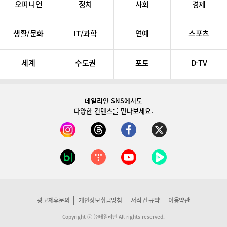
오피니언
정치
사회
경제
생활/문화
IT/과학
연예
스포츠
세계
수도권
포토
D-TV
데일리안 SNS
에서도
다양한 컨텐츠를 만나보세요.
광고제휴문의
개인정보취급방침
저작권 규약
이용약관
Copyright ⓒ ㈜데일리안 All rights reserved.