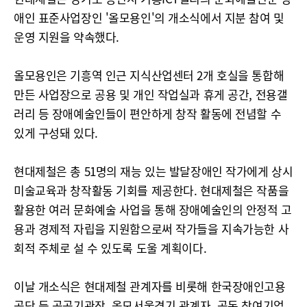
애인 표준사업장인 '올모용인'의 개소식에서 지분 참여 및
운영 지원을 약속했다.
올모용인은 기흥역 인근 지식산업센터 2개 호실을 통합해
만든 사업장으로 공용 및 개인 작업실과 휴게 공간, 전용갤
러리 등 장애예술인들이 편안하게 창작 활동에 전념할 수
있게 구성돼 있다.
현대제철은 총 51명의 재능 있는 발달장애인 작가에게 상시
미술교육과 창작활동 기회를 제공한다. 현대제철은 작품을
활용한 여러 문화예술 사업을 통해 장애예술인의 안정적 고
용과 경제적 자립을 지원함으로써 작가들을 지속가능한 사
회적 주체로 설 수 있도록 도울 계획이다.
이날 개소식은 현대제철 관계자를 비롯해 한국장애인고용
공단 등 공공기관장, 올모서울경기 관계자, 공동 참여기업,