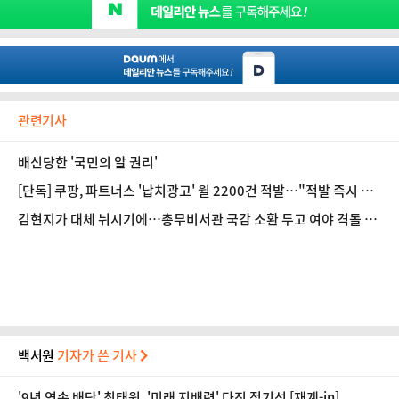
관련기사
배신당한 '국민의 알 권리'
[단독] 쿠팡, 파트너스 '납치광고' 월 2200건 적발…"적발 즉시 영
구 퇴출"
김현지가 대체 뉘시기에…총무비서관 국감 소환 두고 여야 격돌 [정
국 기상대]
백서원
기자가 쓴 기사
'9년 연속 배당' 최태원, '미래 지배력' 다진 정기선 [재계-in]